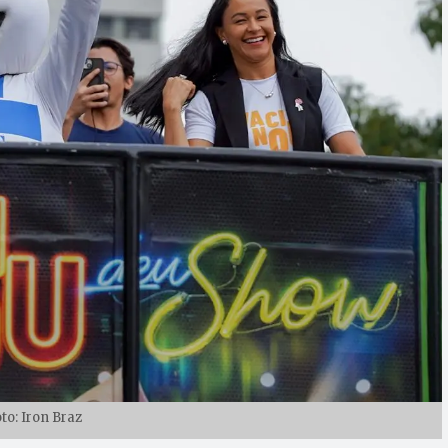
to: Iron Braz