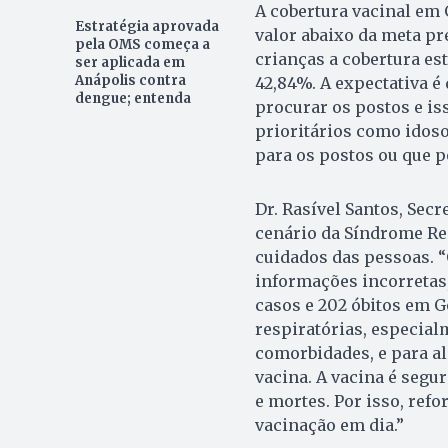
A cobertura vacinal em 
Estratégia aprovada
valor abaixo da meta pr
pela OMS começa a
crianças a cobertura es
ser aplicada em
Anápolis contra
42,84%. A expectativa é
dengue; entenda
procurar os postos e i
prioritários como idos
para os postos ou que 
Dr. Rasível Santos, Secr
cenário da Síndrome Res
cuidados das pessoas. 
informações incorretas,
casos e 202 óbitos em G
respiratórias, especial
comorbidades, e para al
vacina. A vacina é segur
e mortes. Por isso, re
vacinação em dia.”