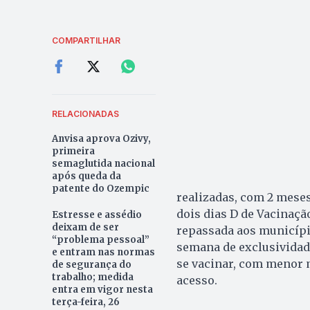
COMPARTILHAR
RELACIONADAS
Anvisa aprova Ozivy,
primeira
semaglutida nacional
após queda da
patente do Ozempic
realizadas, com 2 meses
dois dias D de Vacinaçã
Estresse e assédio
deixam de ser
repassada aos municípi
“problema pessoal”
semana de exclusividade
e entram nas normas
se vacinar, com menor 
de segurança do
trabalho; medida
acesso.
entra em vigor nesta
terça-feira, 26