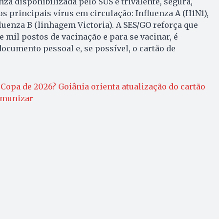
nza disponibilizada pelo SUS é trivalente, segura,
os principais vírus em circulação: Influenza A (H1N1),
fluenza B (linhagem Victoria). A SES/GO reforça que
 mil postos de vacinação e para se vacinar, é
ocumento pessoal e, se possível, o cartão de
 Copa de 2026? Goiânia orienta atualização do cartão
 imunizar