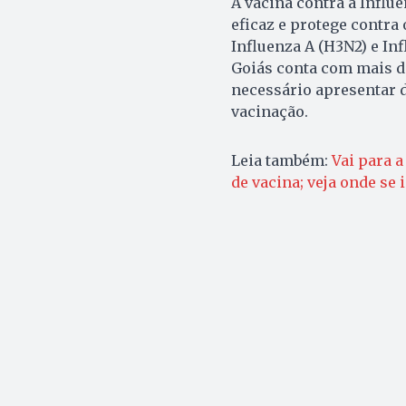
A vacina contra a Influe
eficaz e protege contra 
Influenza A (H3N2) e In
Goiás conta com mais de
necessário apresentar d
vacinação.
Leia também:
Vai para a
de vacina; veja onde se