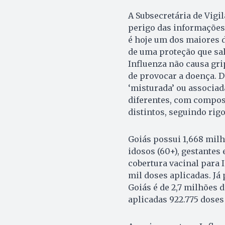
A Subsecretária de Vigi
perigo das informações 
é hoje um dos maiores d
de uma proteção que salv
Influenza não causa gri
de provocar a doença. D
‘misturada’ ou associad
diferentes, com compos
distintos, seguindo rig
Goiás possui 1,668 milh
idosos (60+), gestantes 
cobertura vacinal para 
mil doses aplicadas. Já 
Goiás é de 2,7 milhões 
aplicadas 922.775 doses