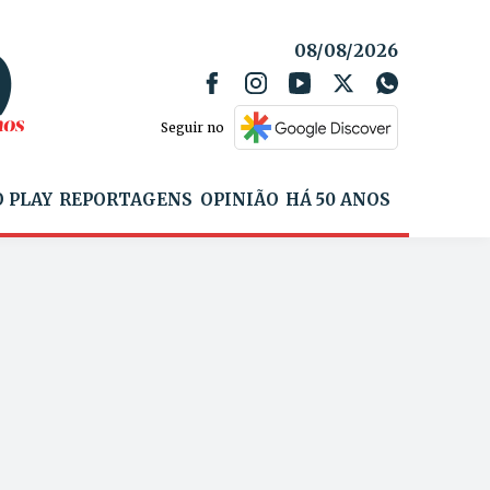
08/08/2026
Seguir no
 PLAY
REPORTAGENS
OPINIÃO
HÁ 50 ANOS