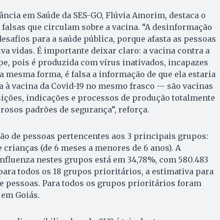
lância em Saúde da SES-GO, Flúvia Amorim, destaca o
falsas que circulam sobre a vacina. “A desinformação
esafios para a saúde pública, porque afasta as pessoas
a vidas. É importante deixar claro: a vacina contra a
pe, pois é produzida com vírus inativados, incapazes
a mesma forma, é falsa a informação de que ela estaria
a à vacina da Covid-19 no mesmo frasco — são vacinas
ições, indicações e processos de produção totalmente
orosos padrões de segurança”, reforça.
ão de pessoas pertencentes aos 3 principais grupos:
e crianças (de 6 meses a menores de 6 anos). A
Influenza nestes grupos está em 34,78%, com 580.483
para todos os 18 grupos prioritários, a estimativa para
de pessoas. Para todos os grupos prioritários foram
 em Goiás.