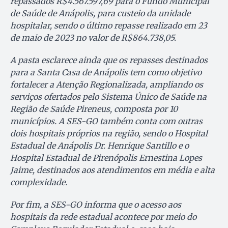
repassados R$4.567.597,69 para o Fundo Municipal
de Saúde de Anápolis, para custeio da unidade
hospitalar, sendo o último repasse realizado em 23
de maio de 2023 no valor de R$864.738,05.
A pasta esclarece ainda que os repasses destinados
para a Santa Casa de Anápolis tem como objetivo
fortalecer a Atenção Regionalizada, ampliando os
serviços ofertados pelo Sistema Único de Saúde na
Região de Saúde Pireneus, composta por 10
municípios. A SES-GO também conta com outras
dois hospitais próprios na região, sendo o Hospital
Estadual de Anápolis Dr. Henrique Santillo e o
Hospital Estadual de Pirenópolis Ernestina Lopes
Jaime, destinados aos atendimentos em média e alta
complexidade.
Por fim, a SES-GO informa que o acesso aos
hospitais da rede estadual acontece por meio do