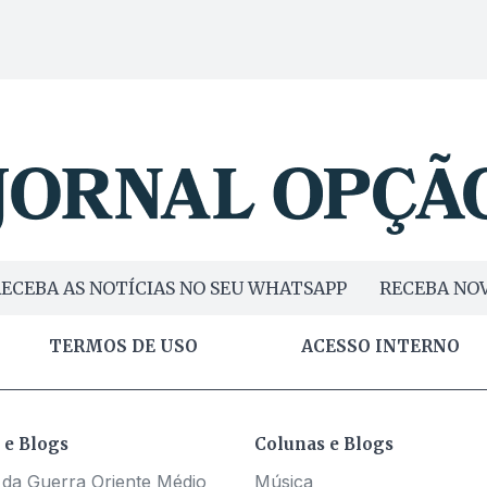
ECEBA AS NOTÍCIAS NO SEU WHATSAPP
RECEBA NOV
TERMOS DE USO
ACESSO INTERNO
 e Blogs
Colunas e Blogs
 da Guerra Oriente Médio
Música