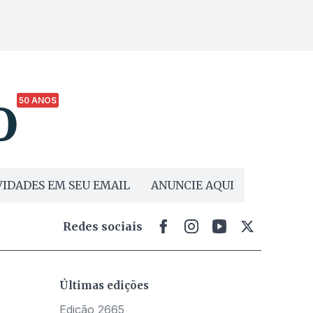
50 ANOS
IDADES EM SEU EMAIL
ANUNCIE AQUI
Redes sociais
Últimas edições
Edição 2665