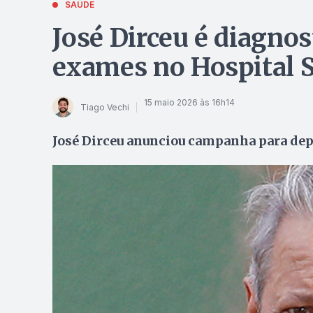
SAÚDE
José Dirceu é diagno
exames no Hospital S
15 maio 2026 às 16h14
Tiago Vechi
José Dirceu anunciou campanha para dep