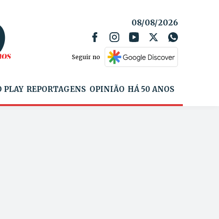
08/08/2026
Seguir no
 PLAY
REPORTAGENS
OPINIÃO
HÁ 50 ANOS