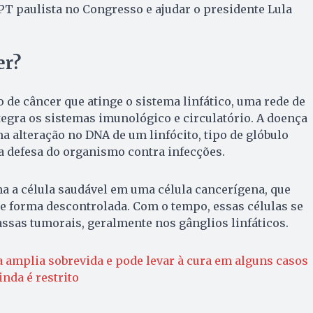
T paulista no Congresso e ajudar o presidente Lula
er?
o de câncer que atinge o sistema linfático, uma rede de
tegra os sistemas imunológico e circulatório. A doença
 alteração no DNA de um linfócito, tipo de glóbulo
a defesa do organismo contra infecções.
a a célula saudável em uma célula cancerígena, que
de forma descontrolada. Com o tempo, essas células se
as tumorais, geralmente nos gânglios linfáticos.
 amplia sobrevida e pode levar à cura em alguns casos
nda é restrito