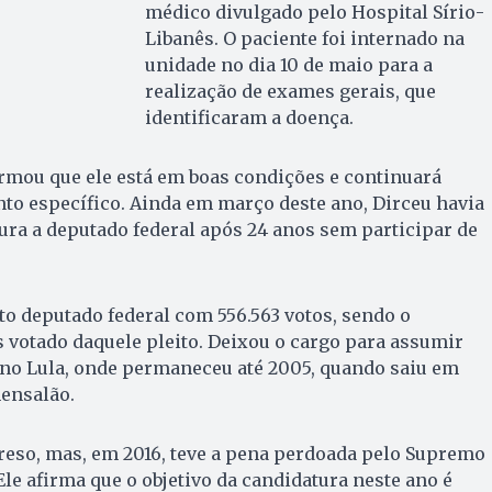
médico divulgado pelo Hospital Sírio-
Libanês. O paciente foi internado na
unidade no dia 10 de maio para a
realização de exames gerais, que
identificaram a doença.
rmou que ele está em boas condições e continuará
to específico. Ainda em março deste ano, Dirceu havia
ra a deputado federal após 24 anos sem participar de
ito deputado federal com 556.563 votos, sendo o
 votado daquele pleito. Deixou o cargo para assumir
no Lula, onde permaneceu até 2005, quando saiu em
ensalão.
reso, mas, em 2016, teve a pena perdoada pelo Supremo
Ele afirma que o objetivo da candidatura neste ano é