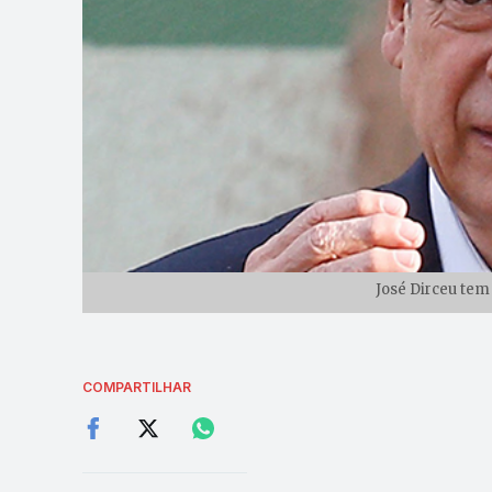
José Dirceu tem
COMPARTILHAR