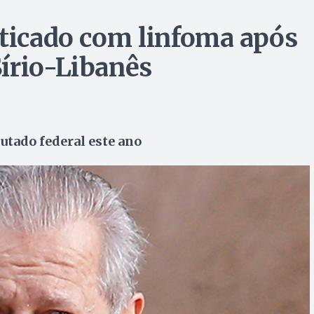
sticado com linfoma após
írio-Libanês
utado federal este ano