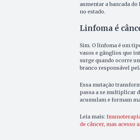
aumentar a bancada do P
no estado.
Linfoma é cânc
Sim. O linfoma é um tip
vasos e gânglios que in
surge quando ocorre uma
branco responsável pel
Essa mutação transform
passa a se multiplicar 
acumulam e formam mass
Leia mais:
Imunoterapia
de câncer, mas acesso ai