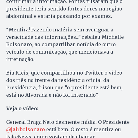
confirmar a informação. Fontes frisaram que o
presidente teria sentido fortes dores na região
abdominal e estaria passando por exames.
“Mentira! Fazendo matéria sem averiguar a
veracidade das informações…” rebateu Michelle
Bolsonaro, ao compartilhar notícia de outro
veículo de comunicação, que mencionava a
internação.
Bia Kicis, que compartilhou no Twitter o vídeo
dos três na frente da residência oficial da
Presidência, frisou que “o presidente está bem,
está no Alvorada e não foi internado”.
Veja o vídeo:
General Braga Neto desmente mídia. O Presidente
@jairbolsonaro
está bem. O resto é mentira ou
FakeNews, como gostam de chamar.