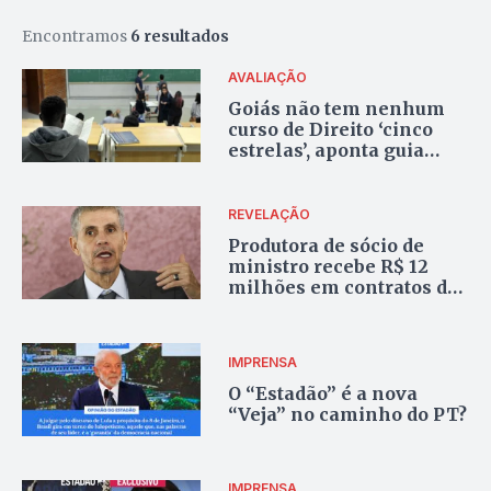
Encontramos
6 resultados
AVALIAÇÃO
Goiás não tem nenhum
curso de Direito ‘cinco
estrelas’, aponta guia
especializado
REVELAÇÃO
Produtora de sócio de
ministro recebe R$ 12
milhões em contratos de
estatais durante governo
Lula
IMPRENSA
O “Estadão” é a nova
“Veja” no caminho do PT?
IMPRENSA