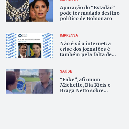
Apuração do “Estadão”
pode ter mudado destino
político de Bolsonaro
IMPRENSA
Não é só a internet: a
crise dos jornalões é
também pela falta de
autocrítica
SAÚDE
“Fake”, afirmam
Michelle, Bia Kicis e
Braga Netto sobre
internação de Bolsonaro