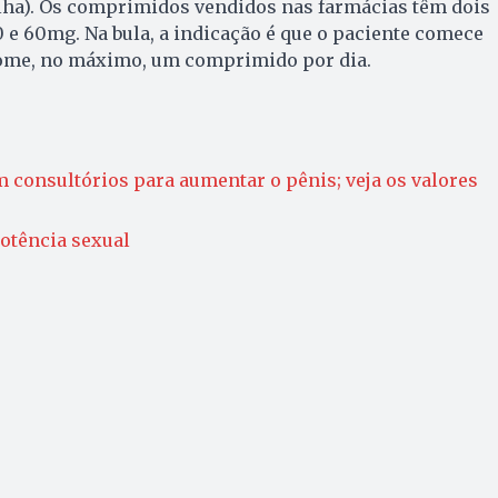
elha). Os comprimidos vendidos nas farmácias têm dois
0 e 60mg. Na bula, a indicação é que o paciente comece
ome, no máximo, um comprimido por dia.
 consultórios para aumentar o pênis; veja os valores
otência sexual