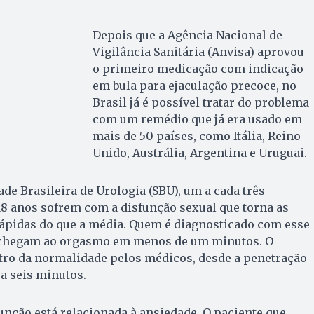
Depois que a Agência Nacional de
Vigilância Sanitária (Anvisa) aprovou
o primeiro medicação com indicação
em bula para ejaculação precoce, no
Brasil já é possível tratar do problema
com um remédio que já era usado em
mais de 50 países, como Itália, Reino
Unido, Austrália, Argentina e Uruguai.
de Brasileira de Urologia (SBU), um a cada três
18 anos sofrem com a disfunção sexual que torna as
rápidas do que a média. Quem é diagnosticado com esse
 chegam ao orgasmo em menos de um minutos. O
ro da normalidade pelos médicos, desde a penetração
 a seis minutos.
unção está relacionada à ansiedade. O paciente que