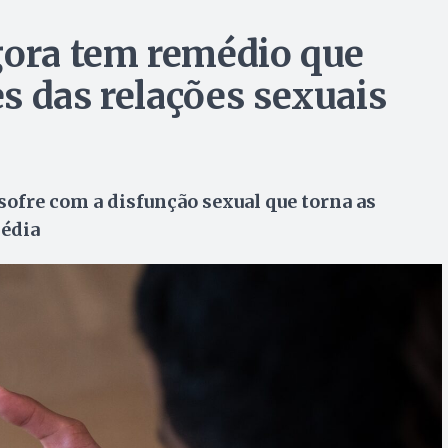
gora tem remédio que
s das relações sexuais
 sofre com a disfunção sexual que torna as
média