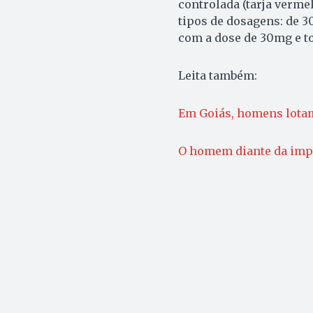
controlada (tarja verm
tipos de dosagens: de 3
com a dose de 30mg e t
Leita também:
Em Goiás, homens lotam
O homem diante da imp