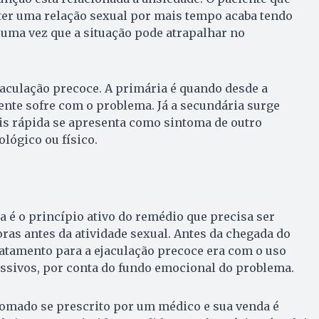
ter uma relação sexual por mais tempo acaba tendo
uma vez que a situação pode atrapalhar no
jaculação precoce. A primária é quando desde a
ente sofre com o problema. Já a secundária surge
is rápida se apresenta como sintoma de outro
lógico ou físico.
a é o princípio ativo do remédio que precisa ser
ras antes da atividade sexual. Antes da chegada do
atamento para a ejaculação precoce era com o uso
essivos, por conta do fundo emocional do problema.
tomado se prescrito por um médico e sua venda é