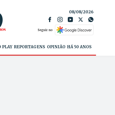
08/08/2026
Seguir no
 PLAY
REPORTAGENS
OPINIÃO
HÁ 50 ANOS