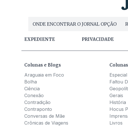
ONDE ENCONTRAR O JORNAL OPÇÃO
R
EXPEDIENTE
PRIVACIDADE
Colunas e Blogs
Colunas
Araguaia em Foco
Especial
Bolha
Faltou D
Ciência
Geopolít
Conexão
Gerais
Contradição
História
Contraponto
Hocus 
Conversas de Mãe
Imprens
Crônicas de Viagens
Livros