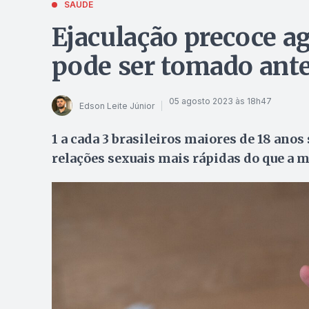
SAÚDE
Ejaculação precoce a
pode ser tomado ante
05 agosto 2023 às 18h47
Edson Leite Júnior
1 a cada 3 brasileiros maiores de 18 anos
relações sexuais mais rápidas do que a 