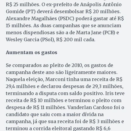
R$ 25 milhões. O ex-prefeito de Anápolis Antônio
Gomide (PT) deverá desembolsar R$ 20 milhões.
Alexandre Magalhães (PSDC) poderá gastar até R$
15 milhões. As duas campanhas que se anunciam
menos dispendiosas são a de Marta Jane (PCB) e
Wes­ley Garcia (PSol), R$ 200 mil cada.
Aumentam os gastos
Se comparados ao pleito de 2010, os gastos de
campanha deste ano são ligeiramente maiores.
Naquela eleição, Marconi tinha uma receita de R$
29,4 milhões e declarou despesas de 29,3 milhões,
terminando a disputa com saldo positivo. Iris teve
receita de R$ 10 milhões e terminou o pleito com
despesa de R$ 11 milhões. Vanderlan Cardoso foi o
candidato que saiu com a maior dívida na
campanha, já que sua receita foi de R$ 3 milhões e
terminou a corrida eleitoral gastando R$ 6,6