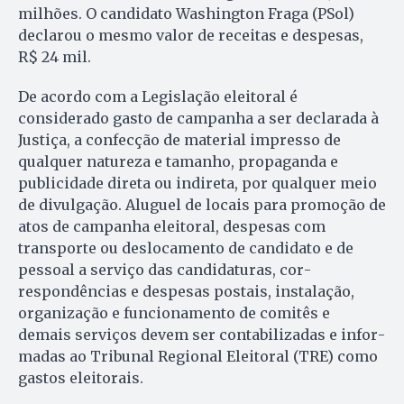
milhões. O candidato Washington Fraga (PSol)
declarou o mesmo valor de receitas e despesas,
R$ 24 mil.
De acordo com a Legislação e­lei­toral é
considerado gasto de campanha a ser declarada à
Justiça, a confecção de material impresso de
qualquer natureza e tamanho, propaganda e
publicidade direta ou indireta, por qualquer meio
de divulgação. Aluguel de locais para promoção de
atos de campanha e­leitoral, despesas com
transporte ou deslocamento de candidato e de
pessoal a serviço das candidaturas, cor­
respondências e despesas postais, instalação,
organização e func­ionamento de comitês e
demais serviços devem ser contabilizadas e in­for­
madas ao Tribunal Regional Elei­toral (TRE) como
gastos eleitorais.