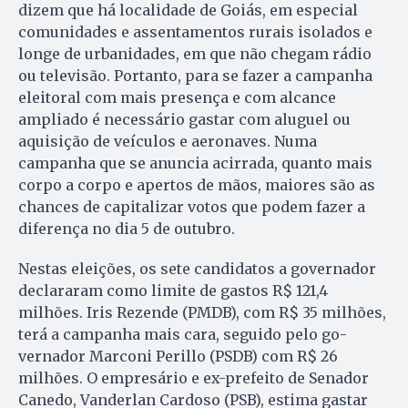
dizem que há localidade de Goiás, em especial
comunidades e assentamentos rurais isolados e
longe de urbanidades, em que não chegam rádio
ou televisão. Portanto, para se fazer a campanha
eleitoral com mais presença e com alcance
ampliado é necessário gastar com aluguel ou
aquisição de veículos e aeronaves. Numa
campanha que se anuncia acirrada, quanto mais
corpo a corpo e apertos de mãos, maiores são as
chances de capitalizar votos que podem fazer a
diferença no dia 5 de outubro.
Nestas eleições, os sete candidatos a governador
declararam como limite de gastos R$ 121,4
milhões. Iris Rezende (PMDB), com R$ 35 milhões,
terá a campanha mais cara, seguido pelo go­
vernador Marconi Perillo (PSDB) com R$ 26
milhões. O empresário e ex-prefeito de Senador
Canedo, Vanderlan Car­doso (PSB), estima gastar