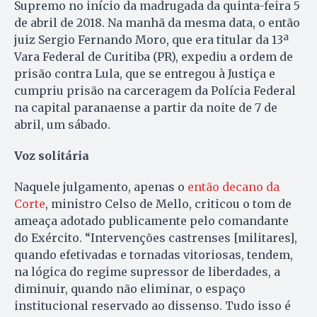
Supremo no início da madrugada da quinta-feira 5
de abril de 2018. Na manhã da mesma data, o então
juiz Sergio Fernando Moro, que era titular da 13ª
Vara Federal de Curitiba (PR), expediu a ordem de
prisão contra Lula, que se entregou à Justiça e
cumpriu prisão na carceragem da Polícia Federal
na capital paranaense a partir da noite de 7 de
abril, um sábado.
Voz solitária
Naquele julgamento, apenas o
então decano da
Corte
, ministro Celso de Mello, criticou o tom de
ameaça adotado publicamente pelo comandante
do Exército. “Intervenções castrenses [militares],
quando efetivadas e tornadas vitoriosas, tendem,
na lógica do regime supressor de liberdades, a
diminuir, quando não eliminar, o espaço
institucional reservado ao dissenso. Tudo isso é