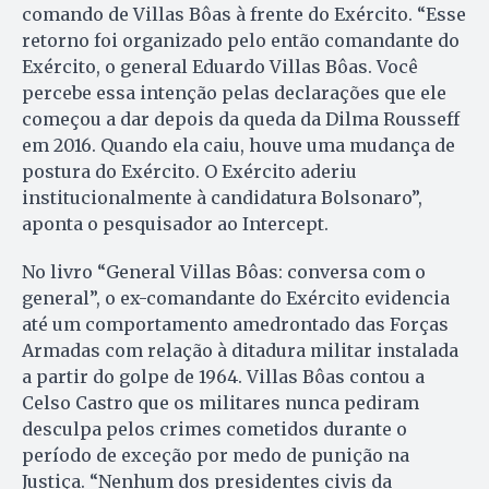
comando de Villas Bôas à frente do Exército. “Esse
retorno foi organizado pelo então comandante do
Exército, o general Eduardo Villas Bôas. Você
percebe essa intenção pelas declarações que ele
começou a dar depois da queda da Dilma Rousseff
em 2016. Quando ela caiu, houve uma mudança de
postura do Exército. O Exército aderiu
institucionalmente à candidatura Bolsonaro”,
aponta o pesquisador ao Intercept.
No livro “General Villas Bôas: conversa com o
general”, o ex-comandante do Exército evidencia
até um comportamento amedrontado das Forças
Armadas com relação à ditadura militar instalada
a partir do golpe de 1964. Villas Bôas contou a
Celso Castro que os militares nunca pediram
desculpa pelos crimes cometidos durante o
período de exceção por medo de punição na
Justiça. “Nenhum dos presidentes civis da