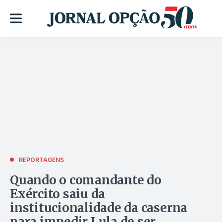
REPORTAGENS
Quando o comandante do
Exército saiu da
institucionalidade da caserna
para impedir Lula de ser