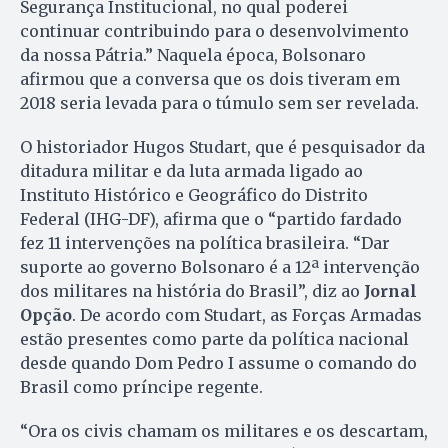
Segurança Institucional, no qual poderei
continuar contribuindo para o desenvolvimento
da nossa Pátria.” Naquela época, Bolsonaro
afirmou que a conversa que os dois tiveram em
2018 seria levada para o túmulo sem ser revelada.
O historiador Hugos Studart, que é pesquisador da
ditadura militar e da luta armada ligado ao
Instituto Histórico e Geográfico do Distrito
Federal (IHG-DF), afirma que o “partido fardado
fez 11 intervenções na política brasileira. “Dar
suporte ao governo Bolsonaro é a 12ª intervenção
dos militares na história do Brasil”, diz ao
Jornal
Opção
. De acordo com Studart, as Forças Armadas
estão presentes como parte da política nacional
desde quando Dom Pedro I assume o comando do
Brasil como príncipe regente.
“Ora os civis chamam os militares e os descartam,