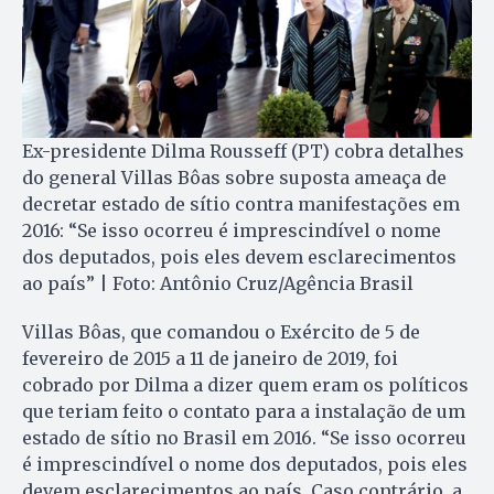
Ex-presidente Dilma Rousseff (PT) cobra detalhes
do general Villas Bôas sobre suposta ameaça de
decretar estado de sítio contra manifestações em
2016: “Se isso ocorreu é imprescindível o nome
dos deputados, pois eles devem esclarecimentos
ao país” | Foto: Antônio Cruz/Agência Brasil
Villas Bôas, que comandou o Exército de 5 de
fevereiro de 2015 a 11 de janeiro de 2019, foi
cobrado por Dilma a dizer quem eram os políticos
que teriam feito o contato para a instalação de um
estado de sítio no Brasil em 2016. “Se isso ocorreu
é imprescindível o nome dos deputados, pois eles
devem esclarecimentos ao país. Caso contrário, a