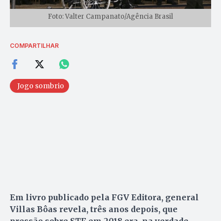
Foto: Valter Campanato/Agência Brasil
COMPARTILHAR
Jogo sombrio
Em livro publicado pela FGV Editora, general
Villas Bôas revela, três anos depois, que
pressão sobre STF em 2018 era, na verdade,