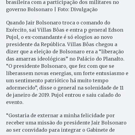
brasileira com a participação dos militares no
governo Bolsonaro | Foto: Divulgação
Quando Jair Bolsonaro troca o comando do
Exército, sai Villas Bôas e entra p general Edson
Pujol, o ex-comandante é só elogios ao novo
presidente da República. Villas Bôas chegou a
dizer que a eleição de Bolsonaro era a “liberação
das amarras ideológicas” no Palácio do Planalto.
“O presidente Bolsonaro, que fez com que se
liberassem novas energias, um forte entusiasmo e
um sentimento patriótico há muito tempo
adormecido”, disse o general na solenidade de 11
de janeiro de 2019. Pujol entrou e saiu calado do
evento.
“Gostaria de externar a minha felicidade por
receber uma missão do presidente Jair Bolsonaro
ao ser convidado para integrar o Gabinete de