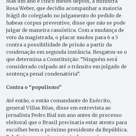
Mas um ano e cinco meses depois, a ministra
Rosa Weber, que decidiu acompanhar a maioria
frágil do colegiado no julgamento do pedido de
habeas corpus preventivo, disse que não se pode
julgar de maneira casuística. Com a mudança de
voto da magistrada, o placar mudou para 6 a 5
contra a possibilidade de prisão a partir da
condenação em segunda instância. Resgatou-se o
que determina a Constituição: “Ninguém será
considerado culpado até o trânsito em julgado de
sentença penal condenatória”.
Contra o “populismo”
Até então, o então comandante do Exército,
general Villas Bôas, disse em entrevista ao
jornalista Pedro Bial um ano antes do processo
eleitoral que o Brasil precisaria estar atento para
escolher bem o próximo presidente da República.