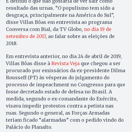
E definiu o que não gostaria de ver sair como
resultado das urnas. “O populismo tem sido a
desgraça, principalmente na América do Sul”,
disse Villas Bôas em entrevista ao programa
Conversa com Bial, da TV Globo,
no dia 19 de
setembro de 2017
, ao falar sobre as eleições de
2018.
Em entrevista anterior, no dia 24 de abril de 2019,
Villas Bôas disse à
Revista Veja
que chegou a ser
procurado por emissários da ex-presidente Dilma
Rousseff (PT) às vésperas do julgamento do
processo de impeachment no Congresso para que
fosse decretado estado de defesa no Brasil. A
medida, segundo o ex-comandante do Exército,
visava impedir protestos contra a petista nas
ruas. Segundo o general, as Forças Armadas
teriam ficado “alarmadas” com o pedido vindo do
Palácio do Planalto.