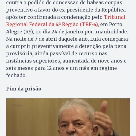
contra o pedido de concessão de habeas corpus
preventivo a favor do ex-presidente da República
após ter confirmada a condenação pelo
Tribunal
Regional Federal da 4ª Região (TRF-4)
, em Porto
Alegre (RS), no dia 24 de janeiro por unanimidade.
Na noite de 7 de abril daquele ano, Lula começaria
a cumprir preventivamente a detenção pela pena
provisória, ainda passível de recurso nas
instâncias superiores, aumentada de nove anos e
seis meses para 12 anos e um mês em regime
fechado.
Fim da prisão