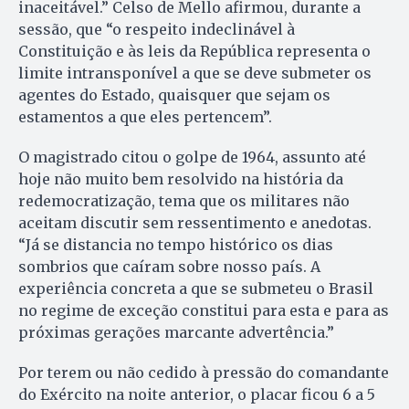
inaceitável.” Celso de Mello afirmou, durante a
sessão, que “o respeito indeclinável à
Constituição e às leis da República representa o
limite intransponível a que se deve submeter os
agentes do Estado, quaisquer que sejam os
estamentos a que eles pertencem”.
O magistrado citou o golpe de 1964, assunto até
hoje não muito bem resolvido na história da
redemocratização, tema que os militares não
aceitam discutir sem ressentimento e anedotas.
“Já se distancia no tempo histórico os dias
sombrios que caíram sobre nosso país. A
experiência concreta a que se submeteu o Brasil
no regime de exceção constitui para esta e para as
próximas gerações marcante advertência.”
Por terem ou não cedido à pressão do comandante
do Exército na noite anterior, o placar ficou 6 a 5