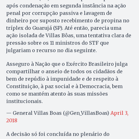
após condenação em segunda instância na ação
penal por corrupção passiva e lavagem de
dinheiro por suposto recebimento de propina no
tríplex do Guarujá (SP). Até então, parecia uma
ação isolada de Villas Bôas, uma tentativa clara de
pressão sobre os 11 ministros do STF que
julgariam o recurso no dia seguinte.
Asseguro à Nação que o Exército Brasileiro julga
compartilhar o anseio de todos os cidadãos de
bem de repúdio à impunidade e de respeito à
Constituição, à paz social e à Democracia, bem
como se mantém atento às suas missões
institucionais.
— General Villas Boas (@Gen_VillasBoas)
April 3,
2018
A decisão só foi concluída no plenário do