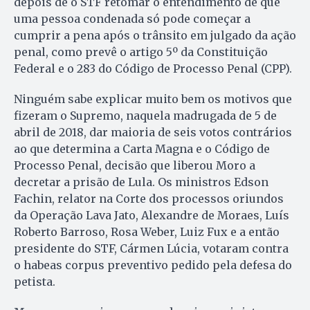
depois de o STF retomar o entendimento de que
uma pessoa condenada só pode começar a
cumprir a pena após o trânsito em julgado da ação
penal, como prevê o artigo 5º da Constituição
Federal e o 283 do Código de Processo Penal (CPP).
Ninguém sabe explicar muito bem os motivos que
fizeram o Supremo, naquela madrugada de 5 de
abril de 2018, dar maioria de seis votos contrários
ao que determina a Carta Magna e o Código de
Processo Penal, decisão que liberou Moro a
decretar a prisão de Lula. Os ministros Edson
Fachin, relator na Corte dos processos oriundos
da Operação Lava Jato, Alexandre de Moraes, Luís
Roberto Barroso, Rosa Weber, Luiz Fux e a então
presidente do STF, Cármen Lúcia, votaram contra
o habeas corpus preventivo pedido pela defesa do
petista.