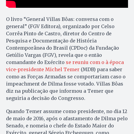
O livro “General Villas Bôas: conversa com o
general” (FGV Editora), organizado por Celso
Corrêa Pinto de Castro, diretor do Centro de
Pesquisa e Documentação de História
Contemporânea do Brasil (CPDoc) da Fundação
Getúlio Vargas (FGV), revela que o então
comandante do Exército
se reuniu com o à época
vice-presidente Michel Temer
(MDB) para saber
como as Forças Armadas se comportariam caso o
impeachment de Dilma fosse votado. Villas Bôas
diz na publicação que informou a Temer que
seguiria a decisão do Congresso.
Quando Temer assume como presidente, no dia 12
de maio de 2016, após o afastamento de Dilma pelo
Senado, e nomeia o chefe do Estado Maior do
Exército, general Sérgio Etchegoyen, como