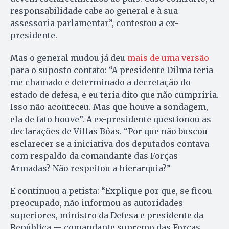
responsabilidade cabe ao general e à sua
assessoria parlamentar”, contestou a ex-
presidente.
Mas o general mudou já deu
mais de uma versão
para o suposto contato: “A presidente Dilma teria
me chamado e determinado a decretação do
estado de defesa, e eu teria dito que não cumpriria.
Isso não aconteceu. Mas que houve a sondagem,
ela de fato houve”. A ex-presidente questionou as
declarações de Villas Bôas. “Por que não buscou
esclarecer se a iniciativa dos deputados contava
com respaldo da comandante das Forças
Armadas? Não respeitou a hierarquia?”
E continuou a petista: “Explique por que, se ficou
preocupado, não informou as autoridades
superiores, ministro da Defesa e presidente da
República — comandante supremo das Forças