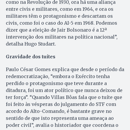
como na Revolução de 1930, ora há uma aliança
entre civis e militares, como em 1964, e ora os
militares têm o protagonismo e descartam os
civis, como foi o caso do AI-5 em 1968. Podemos
dizer que a eleição de Jair Bolsonaro é a 12ª
intervenção dos militares na política nacional”,
detalha Hugo Studart.
Gravidade dos tuítes
Paulo César Gomes explica que desde o período da
redemocratização, “embora o Exército tenha
perdido o protagonismo que teve durante a
ditadura, foi um ator político que nunca deixou de
ter força”. “Quando Villas Bôas fala que o tuíte que
foi feito às vésperas do julgamento do STF com
acordo do Alto-Comando, é bastante grave no
sentido de que isto representa uma ameaça ao
poder civil”, avalia o historiador que coordena o