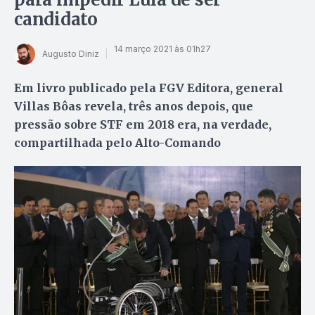
candidato
14 março 2021 às 01h27
Augusto Diniz
Em livro publicado pela FGV Editora, general
Villas Bôas revela, três anos depois, que
pressão sobre STF em 2018 era, na verdade,
compartilhada pelo Alto-Comando