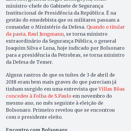
ministro-chefe do Gabinete de Segurança
Institucional de Presidência da República. É na
gestão do emedebista que os militares passam a
comandar o Ministério da Defesa.
Quando o titular
da pasta, Raul Jungmann
, se torna ministro
extraordinário da Segurança Pública, o general
Joaquim Silva e Luna, hoje indicado por Bolsonaro
para a presidência da Petrobras, se torna ministro
da Defesa de Temer.
Alguns rastros de que os tuítes de 3 de abril de
2018 eram bem mais graves do que pareciam já
tinham surgido em uma entrevista que
Villas Bôas
concedeu à Folha de S.Paulo
em novembro do
mesmo ano, no mês seguinte à eleição de
Bolsonaro. Primeiro revelou que se encontrou
com o presidente eleito.
Encontro com Bolsonaro