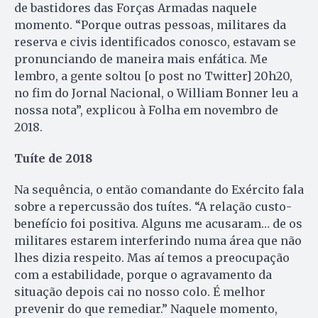
de bastidores das Forças Armadas naquele
momento. “Porque outras pessoas, militares da
reserva e civis identificados conosco, estavam se
pronunciando de maneira mais enfática. Me
lembro, a gente soltou [o post no Twitter] 20h20,
no fim do Jornal Nacional, o William Bonner leu a
nossa nota”, explicou à Folha em novembro de
2018.
Tuíte de 2018
Na sequência, o então comandante do Exército fala
sobre a repercussão dos tuítes. “A relação custo-
benefício foi positiva. Alguns me acusaram… de os
militares estarem interferindo numa área que não
lhes dizia respeito. Mas aí temos a preocupação
com a estabilidade, porque o agravamento da
situação depois cai no nosso colo. É melhor
prevenir do que remediar.” Naquele momento,