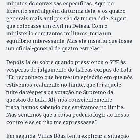
minutos de conversas específicas. Aqui no
Exército será alguém da turma dele, e os quatro
generais mais antigos são da turma dele. Sugeri
que colocasse um civil na Defesa. Com o
ministério com tantos militares, teria um
equilíbrio interessante. Mas ele insistiu que fosse
um oficial-general de quatro estrelas.”
Depois falou sobre quando pressionou o STF às
vésperas do julgamento do habeas corpus de Lula:
“Eu reconheço que houve um episódio em que nós
estivemos realmente no limite, que foi aquele
tuíte da véspera da votação no Supremo da
questão do Lula. Ali, nós conscientemente
trabalhamos sabendo que estávamos no limite.
Mas sentimos que a coisa poderia fugir ao nosso
controle se eu não me expressasse”.
Em seguida, Villas Bôas tenta explicar a situação