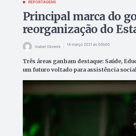
REPORTAGENS
Principal marca do g
reorganização do Est
14 março 2021 às 00h00
Isabel Oliveira
Três áreas ganham destaque: Saúde, Educ
um futuro voltado para assistência social