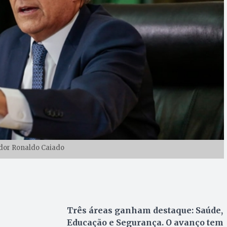
dor Ronaldo Caiado
Três áreas ganham destaque: Saúde,
Educação e Segurança. O avanço tem