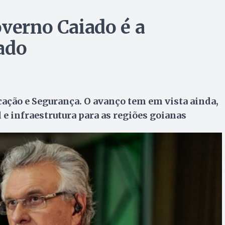
overno Caiado é a
ado
ação e Segurança. O avanço tem em vista ainda,
 e infraestrutura para as regiões goianas