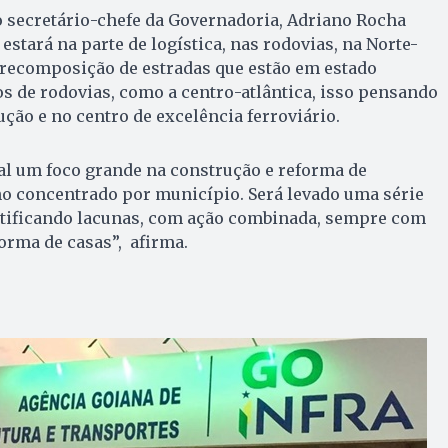
o secretário-chefe da Governadoria, Adriano Rocha
estará na parte de logística, nas rodovias, na Norte-
 recomposição de estradas que estão em estado
os de rodovias, como a centro-atlântica, isso pensando
ão e no centro de excelência ferroviário.
al um foco grande na construção e reforma de
ho concentrado por município. Será levado uma série
entificando lacunas, com ação combinada, sempre com
orma de casas”, afirma.