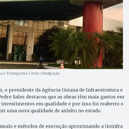
a e Transportes | Foto: Divulgação
, o presidente da Agência Goiana de Infraestrutura e
Pedro Sales destacou que as obras têm mais gastos em
investimentos em qualidade e por isso foi reaberto o
ir uma nova qualidade de asfalto no estado.
nuais e métodos de execução aproximando a Goinfra