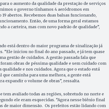
i para o aumento da qualidade da prestação de serviços
umimos o governo tínhamos 4 aeródromos em
o 19 abertos. Recebemos duas balsas funcionando,
ncionamento. Então, de uma forma geral estamos
do a carteira, mas com novo padrão de qualidade”,
tado está dentro do maior programa de sinalização já
ás. “Ele iniciou no final do ano passado, e já tem quase
ma gestão de cuidados. A gestão passada fala que
foram obras de péssima qualidade e sem cuidado com
 qualidade e nos cuidados. Agora que o estado está
l que caminha para uma melhora, a gente está
ra expandir o volume de obras”, ressalta.
e tem avaliado todas as regiões, sobretudo no norte e
egundo ele eram esquecidas. “Agora nesse biênio final
as de maior dimensão. Os prefeitos estão lidando com