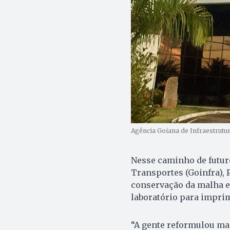
Agência Goiana de Infraestrutur
Nesse caminho de futuro
Transportes (Goinfra), 
conservação da malha e 
laboratório para imprim
“A gente reformulou ma