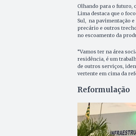
Olhando para o futuro, 
Lima destaca que o foco 
Sul, na pavimentação e
precário e outros trech
no escoamento da produç
“Vamos ter na área soci
residência, é um trabal
de outros serviços, id
vertente em cima da ref
Reformulação