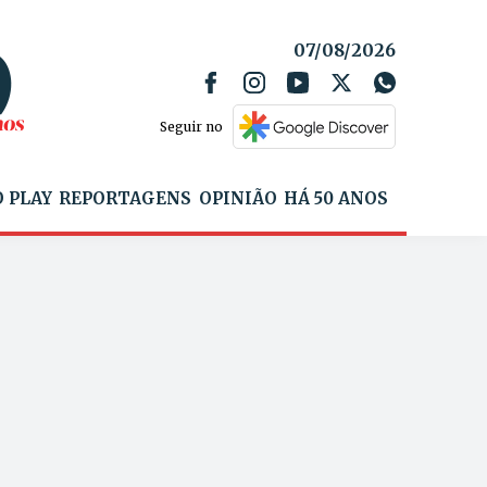
07/08/2026
Seguir no
 PLAY
REPORTAGENS
OPINIÃO
HÁ 50 ANOS