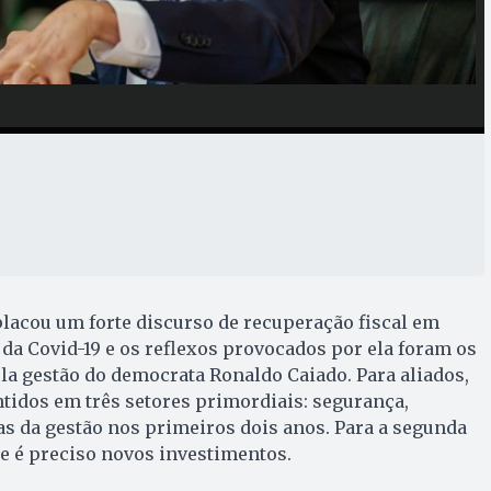
lacou um forte discurso de recuperação fiscal em
e da Covid-19 e os reflexos provocados por ela foram os
la gestão do democrata Ronaldo Caiado. Para aliados,
ntidos em três setores primordiais: segurança,
s da gestão nos primeiros dois anos. Para a segunda
ue é preciso novos investimentos.