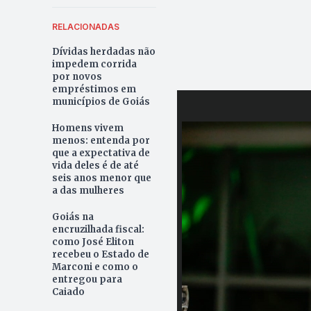
RELACIONADAS
Dívidas herdadas não
impedem corrida
por novos
empréstimos em
municípios de Goiás
Homens vivem
menos: entenda por
que a expectativa de
vida deles é de até
seis anos menor que
a das mulheres
Goiás na
encruzilhada fiscal:
como José Eliton
recebeu o Estado de
Marconi e como o
entregou para
Caiado