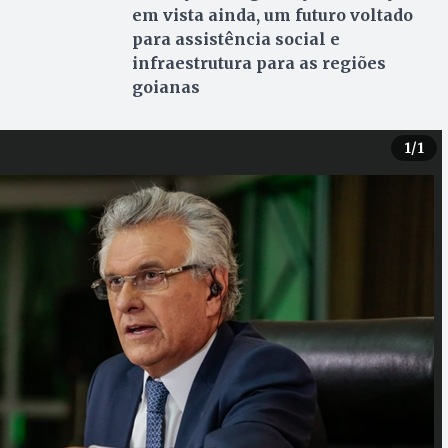
em vista ainda, um futuro voltado
para assistência social e
infraestrutura para as regiões
goianas
1
/1