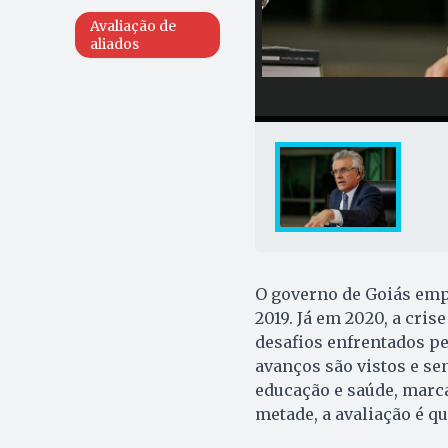
Avaliação de
aliados
O governo de Goiás emp
2019. Já em 2020, a cris
desafios enfrentados pe
avanços são vistos e se
educação e saúde, marca
metade, a avaliação é q