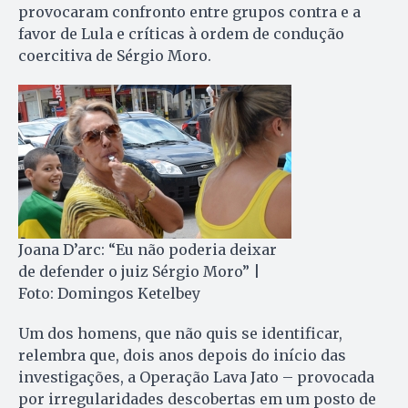
provocaram confronto entre grupos contra e a
favor de Lula e críticas à ordem de condução
coercitiva de Sérgio Moro.
Joana D’arc: “Eu não poderia deixar
de defender o juiz Sérgio Moro” |
Foto: Domingos Ketelbey
Um dos homens, que não quis se identificar,
relembra que, dois anos depois do início das
investigações, a Operação Lava Jato – provocada
por irregularidades descobertas em um posto de