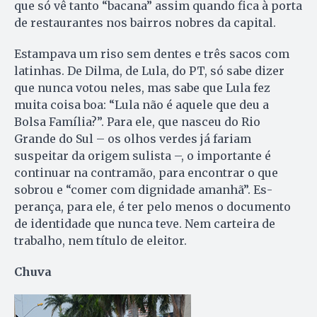
que só vê tanto “bacana” assim quando fica à porta
de restaurantes nos bairros nobres da capital.
Estampava um riso sem dentes e três sacos com
latinhas. De Dilma, de Lula, do PT, só sabe dizer
que nunca votou neles, mas sabe que Lula fez
muita coisa boa: “Lula não é aquele que deu a
Bolsa Família?”. Para ele, que nasceu do Rio
Grande do Sul – os olhos verdes já fariam
suspeitar da origem sulista –, o importante é
continuar na contramão, para encontrar o que
sobrou e “comer com dignidade a­manhã”. Es­
perança, para ele, é ter pe­lo menos o documento
de identidade que nunca teve. Nem carteira de
trabalho, nem título de eleitor.
Chuva