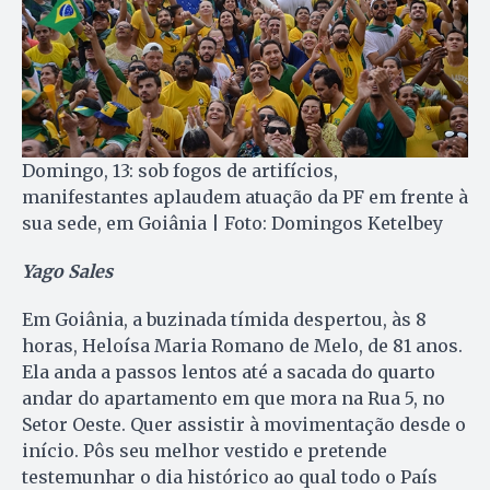
Domingo, 13: sob fogos de artifícios,
manifestantes aplaudem atuação da PF em frente à
sua sede, em Goiânia | Foto: Domingos Ketelbey
Yago Sales
Em Goiânia, a buzinada tímida despertou, às 8
horas, He­loísa Maria Romano de Melo, de 81 anos.
Ela anda a passos lentos até a sacada do quarto
andar do apartamento em que mora na Rua 5, no
Setor Oeste. Quer assistir à movimentação desde o
início. Pôs seu melhor vestido e pretende
testemunhar o dia histórico ao qual todo o País