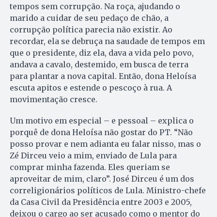
tempos sem corrupção. Na roça, ajudando o
marido a cuidar de seu pedaço de chão, a
corrupção política parecia não existir. Ao
recordar, ela se debruça na saudade de tempos em
que o presidente, diz ela, dava a vida pelo povo,
andava a cavalo, destemido, em busca de terra
para plantar a nova capital. Então, dona Heloísa
escuta apitos e estende o pescoço à rua. A
movimentação cresce.
Um motivo em especial – e pessoal – explica o
porquê de dona Heloísa não gostar do PT. “Não
posso provar e nem adianta eu falar nisso, mas o
Zé Dirceu veio a mim, enviado de Lula para
comprar minha fazenda. Eles queriam se
aproveitar de mim, claro”. José Dirceu é um dos
correligionários políticos de Lula. Ministro-chefe
da Casa Civil da Presi­dência entre 2003 e 2005,
deixou o cargo ao ser acusado como o mentor do