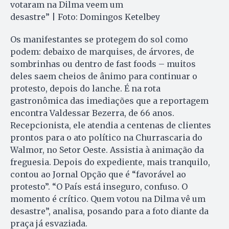
votaram na Dilma veem um
desastre” | Foto: Domingos Ketelbey
Os manifestantes se protegem do sol como
podem: debaixo de marquises, de árvores, de
sombrinhas ou dentro de fast foods – muitos
deles saem cheios de ânimo para continuar o
protesto, depois do lanche. É na rota
gastronômica das imediações que a reportagem
encontra Valdessar Bezerra, de 66 anos.
Recepcionista, ele atendia a centenas de clientes
prontos para o ato político na Churrascaria do
Walmor, no Setor Oeste. Assistia à animação da
freguesia. Depois do expediente, mais tranquilo,
contou ao Jornal Opção que é “favorável ao
protesto”. “O País está inseguro, confuso. O
momento é crítico. Quem votou na Dilma vê um
desastre”, analisa, posando para a foto diante da
praça já esvaziada.