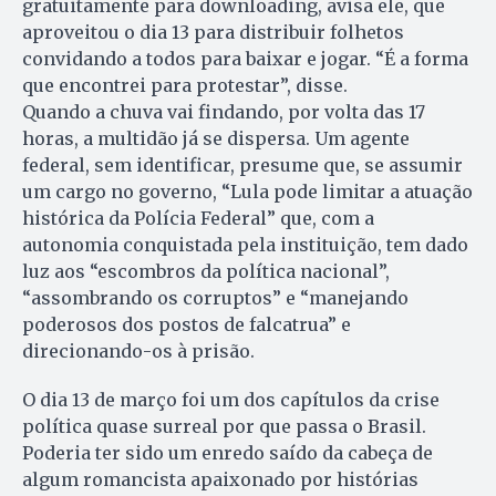
gratuitamente para downloading, avisa ele, que
aproveitou o dia 13 para distribuir folhetos
convidando a todos para baixar e jogar. “É a forma
que encontrei para protestar”, disse.
Quando a chuva vai findando, por volta das 17
horas, a multidão já se dispersa. Um agente
federal, sem identificar, presume que, se assumir
um cargo no governo, “Lula pode limitar a atuação
histórica da Polícia Federal” que, com a
autonomia conquistada pela instituição, tem dado
luz aos “escombros da política nacional”,
“assombrando os corruptos” e “manejando
poderosos dos postos de falcatrua” e
direcionando-os à prisão.
O dia 13 de março foi um dos capítulos da crise
política quase surreal por que passa o Brasil.
Poderia ter sido um enredo saído da cabeça de
algum romancista apaixonado por histórias