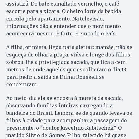
assistirá. Do bule esmaltado vermelho, o café
escorre para a xícara. O cheiro forte da bebida
circula pelo apartamento. Na televisão,
informações dão a entender que o movimento
acontecerá mesmo. E forte. E em todo o País.
A filha, otimista, ligou para alertar: mamãe, não se
esqueça de olhar a praça. Viúva e longe dos filhos,
sobrou-lhe a privilegiada sacada, que fica a cem
metros de onde aqueles que escolheram o dia 13
para pedir a saída de Dilma Rousseff se
concentram.
Ao meio-dia ela se encosta à mureta da sacada,
observando famílias inteiras carregando a
bandeira do Brasil. Lembra-se de quando levava os
filhos à cidade para acompanhar a passagem do
presidente, o “doutor Juscelino Kubitschek”. O
marido Sílvio de Gomes Filho, falecido há quase