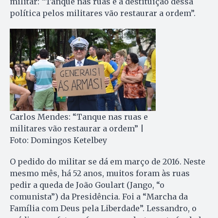
militar: “Tanque nas ruas e a destituição dessa
política pelos militares vão restaurar a ordem”.
Carlos Mendes: “Tanque nas ruas e
militares vão restaurar a ordem” |
Foto: Domingos Ketelbey
O pedido do militar se dá em março de 2016. Neste
mesmo mês, há 52 anos, muitos foram às ruas
pedir a queda de João Goulart (Jango, “o
comunista”) da Pre­si­dência. Foi a “Marcha da
Família com Deus pela Liberdade”. ­Lessandro, o