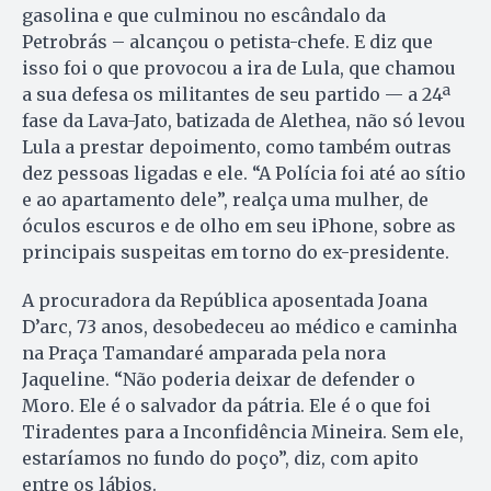
gasolina e que culminou no escândalo da
Petrobrás – alcançou o petista-chefe. E diz que
isso foi o que provocou a ira de Lula, que chamou
a sua defesa os militantes de seu partido — a 24ª
fase da Lava-Jato, batizada de Alethea, não só levou
Lula a prestar depoimento, como também outras
dez pessoas ligadas e ele. “A Polícia foi até ao sítio
e ao apartamento dele”, realça uma mulher, de
óculos escuros e de olho em seu iPhone, sobre as
principais suspeitas em torno do ex-presidente.
A procuradora da República aposentada Joana
D’arc, 73 anos, desobedeceu ao médico e caminha
na Praça Tamandaré amparada pela nora
Jaqueline. “Não poderia deixar de defender o
Moro. Ele é o salvador da pátria. Ele é o que foi
Tiradentes para a Inconfidência Mineira. Sem ele,
estaríamos no fundo do poço”, diz, com apito
entre os lábios.