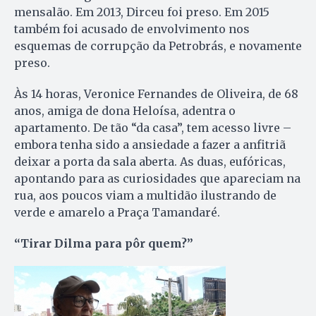
mensalão. Em 2013, Dirceu foi preso. Em 2015
também foi acusado de envolvimento nos
esquemas de corrupção da Petrobrás, e novamente
preso.
Às 14 horas, Veronice Fernandes de Oliveira, de 68
anos, amiga de dona Heloísa, adentra o
apartamento. De tão “da casa”, tem acesso livre –
embora tenha sido a ansiedade a fazer a anfitriã
deixar a porta da sala aberta. As duas, eufóricas,
apontando para as curiosidades que apareciam na
rua, aos poucos viam a multidão ilustrando de
verde e amarelo a Praça Tamandaré.
“Tirar Dilma para pôr quem?”