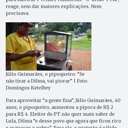
reage, sem dar maiores explicações. Nem
precisava.
Júlio Guimarães, o pipoqueiro: “Se
não tirar a Dilma, vai piorar” | Foto:
Domingos Ketelbey
Para aproveitar “a gente fina”, Júlio Guimarães, 40
anos, o pipoqueiro, aumentou a pipoca de R$ 2
para R$ 4. Eleitor do PT não quer mais saber de
Lula, Dilma “e desse povo que agora que ficou rico
e esqueceu o pobre”. Para ele, o protesto é válido.