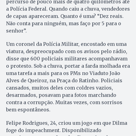
percurso de pouco mais de quatro quilômetros até
a Polícia Federal. Quando caiu a chuva, vendedores
de capas apareceram. Quanto é uma? “Dez reais.
Não conta para ninguém, mas faço por 5 para o
senhor”.
Um coronel da Polícia Militar, encostado em uma
viatura, despreocupado com os avisos pelo rádio,
disse que 600 policiais militares acompanhavam
o protesto. Sob a chuva, portar a farda molhada era
uma tarefa a mais para os PMs no Viaduto João
Alves de Queiroz, na Praça do Ratinho. Policiais
cansados, muitos deles com coldres vazios,
desarmados, posavam para fotos marchando
contra a corrupção. Muitas vezes, com sorrisos
bem espontâneos.
Felipe Rodrigues, 24, criou um jogo em que Dilma
foge do im­pe­achment. Disponibilizado