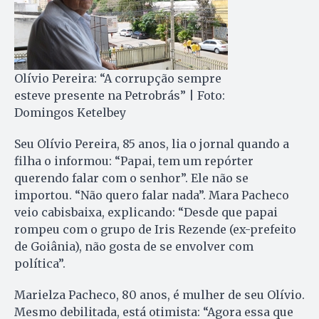
Olívio Pereira: “A corrupção sempre
esteve presente na Petrobrás” | Foto:
Domingos Ketelbey
Seu Olívio Pereira, 85 anos, lia o jornal quando a
filha o informou: “Papai, tem um repórter
querendo falar com o senhor”. Ele não se
importou. “Não quero falar nada”. Mara Pacheco
veio cabisbaixa, explicando: “Desde que papai
rompeu com o grupo de Iris Rezende (ex-prefeito
de Goiânia), não gosta de se envolver com
política”.
Marielza Pacheco, 80 anos, é mulher de seu Olívio.
Mesmo debilitada, está otimista: “Agora essa que