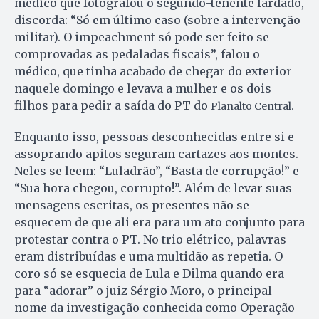
médico que fotografou o segundo-tenente fardado,
discorda: “Só em último caso (sobre a intervenção
militar). O impeachment só pode ser feito se
comprovadas as pedaladas fiscais”, falou o
médico, que tinha acabado de chegar do exterior
naquele domingo e levava a mulher e os dois
filhos para pedir a saída do PT do
Planalto Central.
Enquanto isso, pessoas desconhecidas entre si e
assoprando apitos seguram cartazes aos montes.
Neles se leem: “Luladrão”, “Basta de corrupção!” e
“Sua hora chegou, corrupto!”. Além de levar suas
mensagens escritas, os presentes não se
esquecem de que ali era para um ato conjunto para
protestar contra o PT. No trio elétrico, palavras
eram distribuídas e uma multidão as repetia. O
coro só se esquecia de Lula e Dilma quando era
para “adorar” o juiz Sérgio Moro, o principal
nome da investigação conhecida como Operação