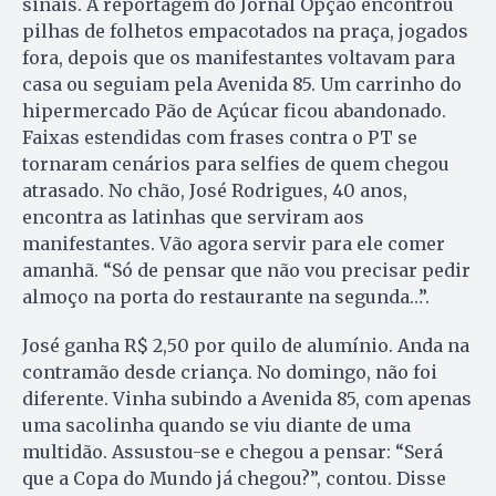
sinais. A reportagem do Jornal Opção encontrou
pilhas de folhetos empacotados na praça, jogados
fora, depois que os manifestantes voltavam para
casa ou seguiam pela Avenida 85. Um carrinho do
hipermercado Pão de Açúcar ficou abandonado.
Faixas estendidas com frases contra o PT se
tornaram cenários para selfies de quem chegou
atrasado. No chão, José Rodrigues, 40 anos,
encontra as latinhas que serviram aos
manifestantes. Vão agora servir para ele comer
amanhã. “Só de pensar que não vou precisar pedir
almoço na porta do restaurante na segunda…”.
José ganha R$ 2,50 por quilo de alumínio. Anda na
contramão desde criança. No domingo, não foi
diferente. Vinha subindo a Avenida 85, com apenas
uma sacolinha quando se viu diante de uma
multidão. Assus­tou-se e chegou a pensar: “Será
que a Copa do Mundo já chegou?”, contou. Disse