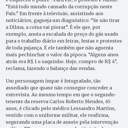
“Está todo mundo cansado da corrupção neste
País.” Em frente à televisão, assistindo aos
noticiários, gagueja um diagnóstico: “Se não tirar
a Dilma, a coisa vai piorar”. É ele que, por
exemplo, anota a escalada do preço do gás usado
para o trabalho diário em feiras, festas e protestos
de toda pujança. É ele também que não aguenta
mais pechinchar o valor da pipoca. “Alguns anos
atrás era R$ 1 o saquinho. Hoje, compro de R$ 4”,
reclama, fazendo o balanço das vendas.
Um personagem ímpar é fotografado, tão
assediado que quase não consegue conceder a
entrevista. Ao mesmo tempo em que o segundo-
tenente da reserva Carlos Roberto Mendes, 65
anos, é clicado pelo médico Lessandro Martins,
vestido com o uniforme militar, ele reafirma,
segurando uma placa de anseio pela intervenção