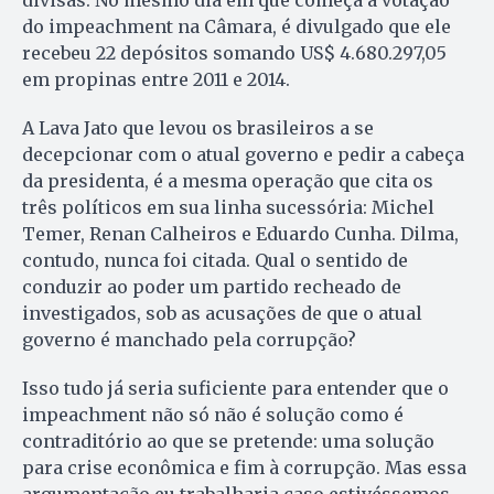
divisas. No mesmo dia em que começa a votação
do impeachment na Câmara, é divulgado que ele
recebeu 22 depósitos somando US$ 4.680.297,05
em propinas entre 2011 e 2014.
A Lava Jato que levou os brasileiros a se
decepcionar com o atual governo e pedir a cabeça
da presidenta, é a mesma operação que cita os
três políticos em sua linha sucessória: Michel
Temer, Renan Calheiros e Eduardo Cunha. Dilma,
contudo, nunca foi citada. Qual o sentido de
conduzir ao poder um partido recheado de
investigados, sob as acusações de que o atual
governo é manchado pela corrupção?
Isso tudo já seria suficiente para entender que o
impeachment não só não é solução como é
contraditório ao que se pretende: uma solução
para crise econômica e fim à corrupção. Mas essa