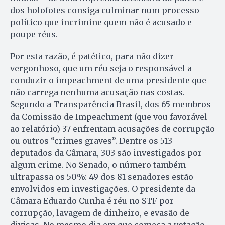
dos holofotes consiga culminar num processo
político que incrimine quem não é acusado e
poupe réus.
Por esta razão, é patético, para não dizer
vergonhoso, que um réu seja o responsável a
conduzir o impeachment de uma presidente que
não carrega nenhuma acusação nas costas.
Segundo a Transparência Brasil, dos 65 membros
da Comissão de Impeachment (que vou favorável
ao relatório) 37 enfrentam acusações de corrupção
ou outros “crimes graves”. Dentre os 513
deputados da Câmara, 303 são investigados por
algum crime. No Senado, o número também
ultrapassa os 50%: 49 dos 81 senadores estão
envolvidos em investigações. O presidente da
Câmara Eduardo Cunha é réu no STF por
corrupção, lavagem de dinheiro, e evasão de