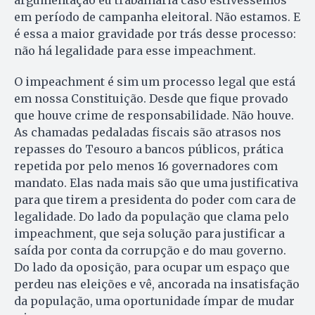
argumentação eu trabalharia caso estivéssemos
em período de campanha eleitoral. Não estamos. E
é essa a maior gravidade por trás desse processo:
não há legalidade para esse impeachment.
O impeachment é sim um processo legal que está
em nossa Constituição. Desde que fique provado
que houve crime de responsabilidade. Não houve.
As chamadas pedaladas fiscais são atrasos nos
repasses do Tesouro a bancos públicos, prática
repetida por pelo menos 16 governadores com
mandato. Elas nada mais são que uma justificativa
para que tirem a presidenta do poder com cara de
legalidade. Do lado da população que clama pelo
impeachment, que seja solução para justificar a
saída por conta da corrupção e do mau governo.
Do lado da oposição, para ocupar um espaço que
perdeu nas eleições e vê, ancorada na insatisfação
da população, uma oportunidade ímpar de mudar