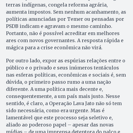
terras indígenas, congela reforma agrária,
aumenta impostos. Sem nenhum acanhamento, as
políticas anunciadas por Temer ou pensadas por
PSDB indicam e agravam o mesmo caminho.
Portanto, não é possível acreditar em melhores
ares com novos governantes. A resposta rápida e
mágica para a crise econômica não virá.
Por outro lado, expor as espúrias relações entre o
público e o privado e seus inúmeros tentáculos
nas esferas políticas, econômicas e sociais é, sem
dúvida, o primeiro passo rumo a uma nação
diferente. A uma política mais decente e,
consequentemente, a um país mais justo. Nesse
sentido, é claro, a Operação Lava Jato não só tem
sido necessária, como era urgente. Mas é
lamentável que este processo seja seletivo e,
aliado ao poderoso papel – apesar das novas
mídias – de uma imprensa detentora do palco e