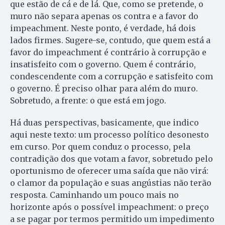
que estão de cá e de lá. Que, como se pretende, o
muro não separa apenas os contra e a favor do
impeachment. Neste ponto, é verdade, há dois
lados firmes. Sugere-se, contudo, que quem está a
favor do impeachment é contrário à corrupção e
insatisfeito com o governo. Quem é contrário,
condescendente com a corrupção e satisfeito com
o governo. É preciso olhar para além do muro.
Sobretudo, a frente: o que está em jogo.
Há duas perspectivas, basicamente, que indico
aqui neste texto: um processo político desonesto
em curso. Por quem conduz o processo, pela
contradição dos que votam a favor, sobretudo pelo
oportunismo de oferecer uma saída que não virá:
o clamor da população e suas angústias não terão
resposta. Caminhando um pouco mais no
horizonte após o possível impeachment: o preço
a se pagar por termos permitido um impedimento