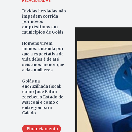
RELACIONADAS
Dívidas herdadas não
impedem corrida
por novos
empréstimos em
municípios de Goiás
Homens vivem
menos: entenda por
que a expectativa de
vida deles é de até
seis anos menor que
a das mulheres
Goiás na
encruzilhada fiscal:
como José Eliton
recebeu o Estado de
Marconi e como o
entregou para
Caiado
Financiamento