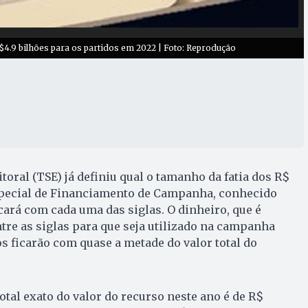
4.9 bilhões para os partidos em 2022 | Foto: Reprodução
toral (TSE) já definiu qual o tamanho da fatia dos R$
special de Financiamento de Campanha, conhecido
icará com cada uma das siglas. O dinheiro, que é
ntre as siglas para que seja utilizado na campanha
os ficarão com quase a metade do valor total do
otal exato do valor do recurso neste ano é de R$