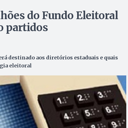
lhões do Fundo Eleitoral
o partidos
erá destinado aos diretórios estaduais e quais
gia eleitoral