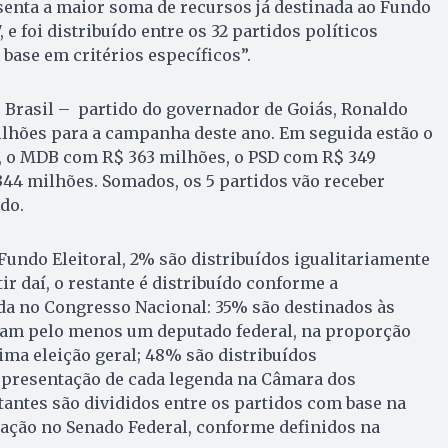
resenta a maior soma de recursos já destinada ao Fundo
 e foi distribuído entre os 32 partidos políticos
base em critérios específicos”.
o Brasil – partido do governador de Goiás, Ronaldo
ilhões para a campanha deste ano. Em seguida estão o
 o MDB com R$ 363 milhões, o PSD com R$ 349
44 milhões. Somados, os 5 partidos vão receber
ído.
 Fundo Eleitoral, 2% são distribuídos igualitariamente
tir daí, o restante é distribuído conforme a
da no Congresso Nacional: 35% são destinados às
am pelo menos um deputado federal, na proporção
tima eleição geral; 48% são distribuídos
presentação de cada legenda na Câmara dos
tantes são divididos entre os partidos com base na
ação no Senado Federal, conforme definidos na