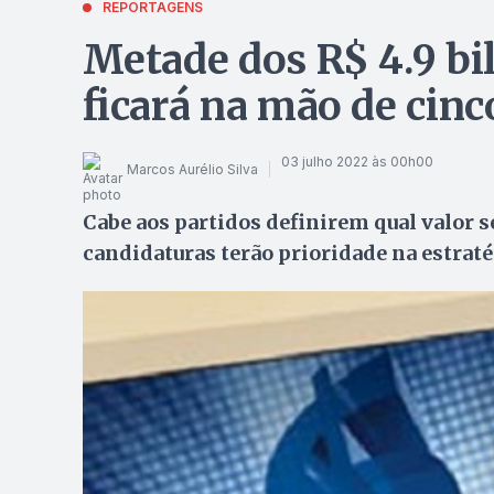
REPORTAGENS
Metade dos R$ 4.9 bi
ficará na mão de cinc
03 julho 2022 às 00h00
Marcos Aurélio Silva
Cabe aos partidos definirem qual valor s
candidaturas terão prioridade na estraté