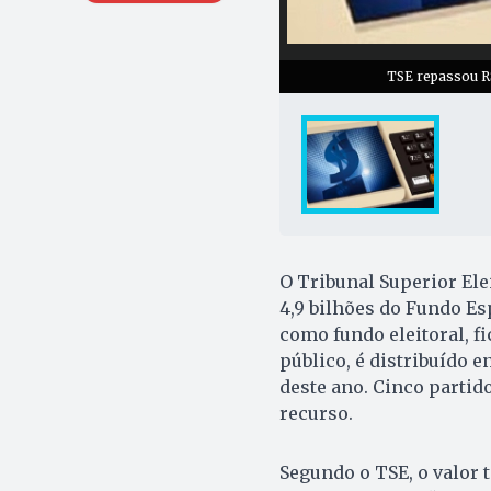
TSE repassou R$
O Tribunal Superior Elei
4,9 bilhões do Fundo E
como fundo eleitoral, f
público, é distribuído e
deste ano. Cinco partid
recurso.
Segundo o TSE, o valor t