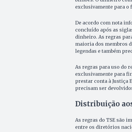
exclusivamente para o 
De acordo com nota info
concluído após as sigla
dinheiro. As regras par
maioria dos membros do
legendas e também prec
As regras para uso do 
exclusivamente para fin
prestar conta à Justiça E
precisam ser devolvidos
Distribuição ao
As regras do TSE são i
entre os diretórios nac