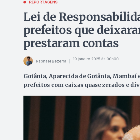
REPORTAGENS
Lei de Responsabilida
prefeitos que deixara
prestaram contas
19 janeiro 2025 às 00h00
Raphael Bezerra
Goiânia, Aparecida de Goiânia, Mambaí 
prefeitos com caixas quase zerados e dív