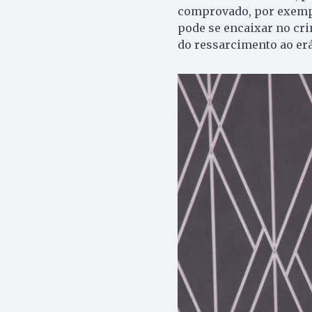
comprovado, por exempl
pode se encaixar no cri
do ressarcimento ao erár