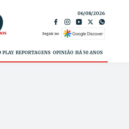
06/08/2026
Seguir no
 PLAY
REPORTAGENS
OPINIÃO
HÁ 50 ANOS