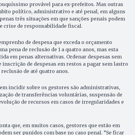
ouquíssimo provável para ex-prefeitos. Mas outras
ito político, administrativo e até penal, em alguns
 apenas três situações em que sanções penais podem
 crise de responsabilidade fiscal.
 emprenho de despesa que exceda o orçamento
ma pena de reclusão de 1 a quatro anos, mas esta
tida em penas alternativas. Ordenar despesas sem
 e inscrição de despesas em restos a pagar sem lastro
reclusão de até quatro anos.
m incidir sobre os gestores são administrativas,
zação de transferências voluntárias, suspensão de
evolução de recursos em casos de irregularidades e
onta que, em muitos casos, gestores que estão em
dem ser punidos com base no caso penal. “Se ficar