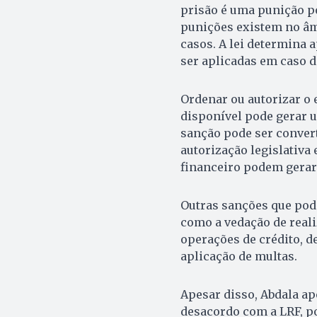
prisão é uma punição p
punições existem no âmb
casos. A lei determina
ser aplicadas em caso de
Ordenar ou autorizar o
disponível pode gerar u
sanção pode ser conver
autorização legislativa
financeiro podem gerar 
Outras sanções que pode
como a vedação de reali
operações de crédito, d
aplicação de multas.
Apesar disso, Abdala ap
desacordo com a LRF, po