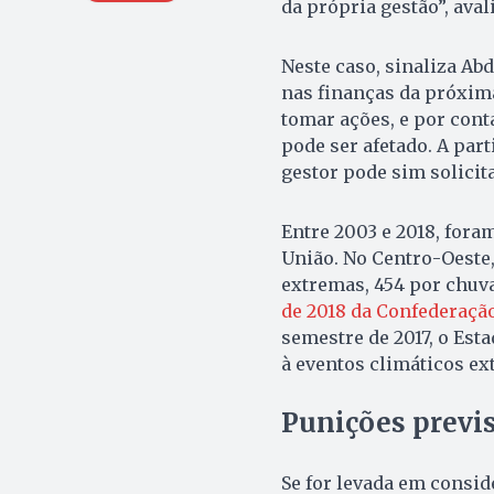
da própria gestão”, avali
Neste caso, sinaliza Ab
nas finanças da próxima
tomar ações, e por cont
pode ser afetado. A par
gestor pode sim solicit
Entre 2003 e 2018, fora
União. No Centro-Oeste,
extremas, 454 por chuv
de 2018 da Confederaçã
semestre de 2017, o Est
à eventos climáticos ex
Punições previs
Se for levada em consid