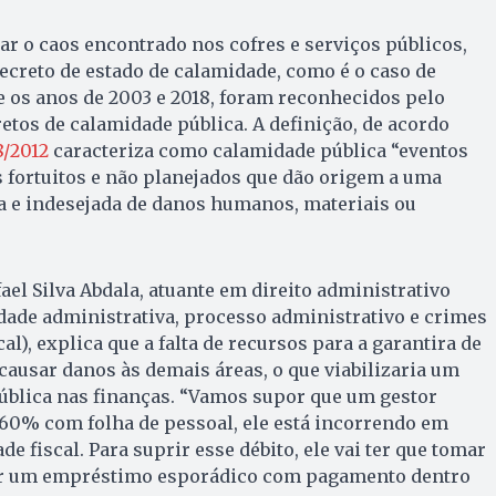
r o caos encontrado nos cofres e serviços públicos,
ecreto de estado de calamidade, como é o caso de
e os anos de 2003 e 2018, foram reconhecidos pelo
etos de calamidade pública. A definição, de acordo
8/2012
caracteriza como calamidade pública “eventos
 fortuitos e não planejados que dão origem a uma
a e indesejada de danos humanos, materiais ou
el Silva Abdala, atuante em direito administrativo
dade administrativa, processo administrativo e crimes
al), explica que a falta de recursos para a garantira de
causar danos às demais áreas, o que viabilizaria um
ública nas finanças. “Vamos supor que um gestor
 60% com folha de pessoal, ele está incorrendo em
e fiscal. Para suprir esse débito, ele vai ter que tomar
er um empréstimo esporádico com pagamento dentro