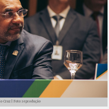
io Cruz | Foto: reprodução