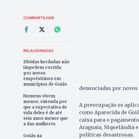
COMPARTILHAR
RELACIONADAS
Dívidas herdadas não
impedem corrida
por novos
empréstimos em
municípios de Goiás
denunciadas por novos 
Homens vivem
menos: entenda por
A preocupação se aplica
que a expectativa de
como Aparecida de Goiân
vida deles é de até
seis anos menor que
caixa para o pagamento
a das mulheres
Araguaia, Niquelândia
políticas desastrosas.
Goiás na