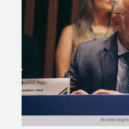
Prefeito Rogér