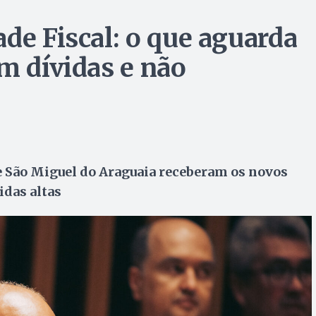
de Fiscal: o que aguarda
m dívidas e não
e São Miguel do Araguaia receberam os novos
idas altas