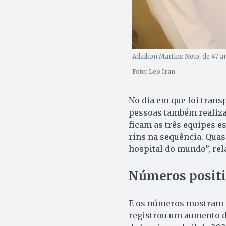
Adailton Martins Neto, de 47 
Foto: Leo Iran
No dia em que foi trans
pessoas também realiza
ficam as três equipes e
rins na sequência. Quas
hospital do mundo”, rel
Números posit
E os números mostram o
registrou um aumento d