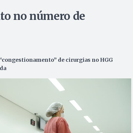
nto no número de
, “congestionamento” de cirurgias no HGG
ida