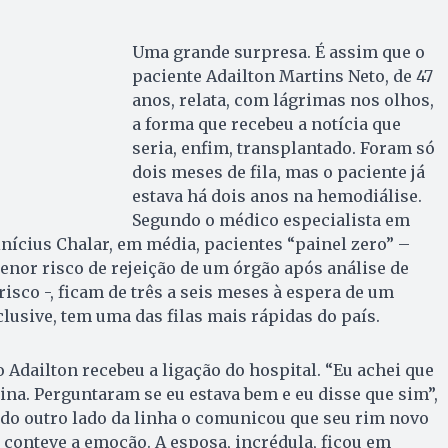
Uma grande surpresa. É assim que o
paciente Adailton Martins Neto, de 47
anos, relata, com lágrimas nos olhos,
a forma que recebeu a notícia que
seria, enfim, transplantado. Foram só
dois meses de fila, mas o paciente já
estava há dois anos na hemodiálise.
Segundo o médico especialista em
nícius Chalar, em média, pacientes “painel zero” –
enor risco de rejeição de um órgão após análise de
risco -, ficam de três a seis meses à espera de um
clusive, tem uma das filas mais rápidas do país.
dailton recebeu a ligação do hospital. “Eu achei que
na. Perguntaram se eu estava bem e eu disse que sim”,
do outro lado da linha o comunicou que seu rim novo
o conteve a emoção. A esposa, incrédula, ficou em