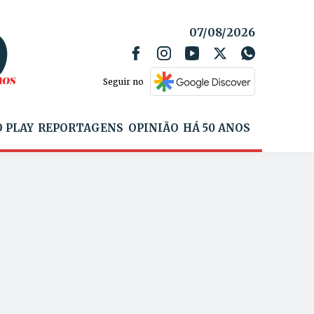
07/08/2026
Seguir no
 PLAY
REPORTAGENS
OPINIÃO
HÁ 50 ANOS