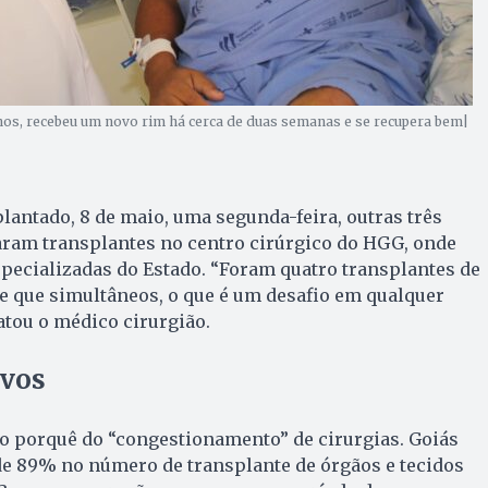
anos, recebeu um novo rim há cerca de duas semanas e se recupera bem|
plantado, 8 de maio, uma segunda-feira, outras três
ram transplantes no centro cirúrgico do HGG, onde
specializadas do Estado. “Foram quatro transplantes de
e que simultâneos, o que é um desafio em qualquer
atou o médico cirurgião.
ivos
 porquê do “congestionamento” de cirurgias. Goiás
e 89% no número de transplante de órgãos e tecidos