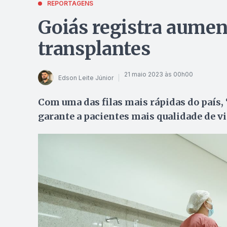
REPORTAGENS
Goiás registra aume
transplantes
21 maio 2023 às 00h00
Edson Leite Júnior
Com uma das filas mais rápidas do país
garante a pacientes mais qualidade de v