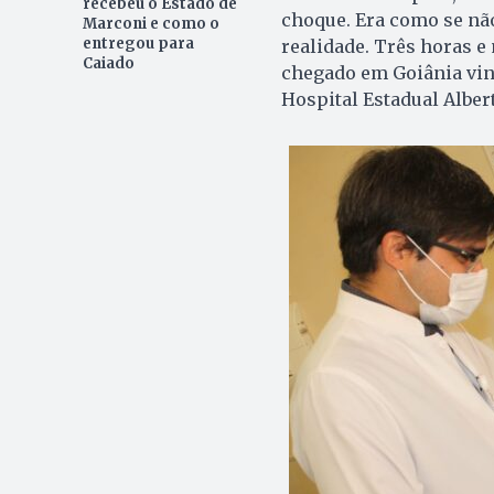
recebeu o Estado de
choque. Era como se não
Marconi e como o
entregou para
realidade. Três horas e 
Caiado
chegado em Goiânia vind
Hospital Estadual Albe