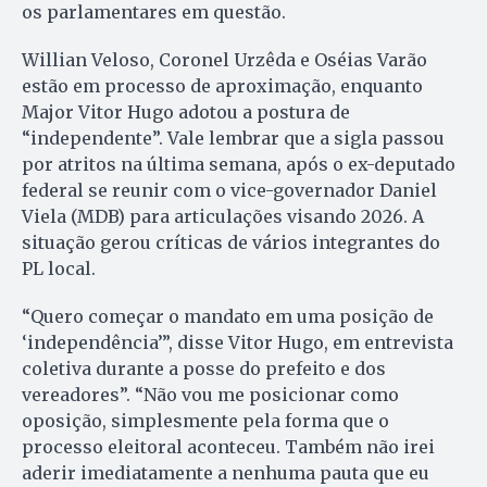
os parlamentares em questão.
Willian Veloso, Coronel Urzêda e Oséias Varão
estão em processo de aproximação, enquanto
Major Vitor Hugo adotou a postura de
“independente”. Vale lembrar que a sigla passou
por atritos na última semana, após o ex-deputado
federal se reunir com o vice-governador Daniel
Viela (MDB) para articulações visando 2026. A
situação gerou críticas de vários integrantes do
PL local.
“Quero começar o mandato em uma posição de
‘independência’”, disse Vitor Hugo, em entrevista
coletiva durante a posse do prefeito e dos
vereadores”. “Não vou me posicionar como
oposição, simplesmente pela forma que o
processo eleitoral aconteceu. Também não irei
aderir imediatamente a nenhuma pauta que eu