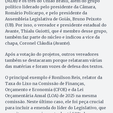
(MDB) e os três do União Brasil, além do grupo
político liderado pelo presidente da Câmara,
Romário Policarpo, e pelo presidente da
Assembleia Legislativa de Goiás, Bruno Peixoto
(UB). Por isso, o vereador e presidente estadual do
Avante, Thialu Guiotti, que é membro desse grupo,
também faz parte do núcleo e indicou a vice da
chapa, Coronel Cláudia (Avante).
Após a votação do projetos, outros vereadores
também se destacaram porque relataram várias
das matérias e foram vozes de defesa dos textos.
O principal exemplo é Ronilson Reis, relator da
Taxa do Lixo na Comissão de Finanças,
Orçamento e Economia (CFOE) e da Lei
Orçamentária Anual (LOA) de 2025 na mesma
comissão. Neste último caso, ele foi peça crucial
para incluir a emenda do líder do Legislativo, que