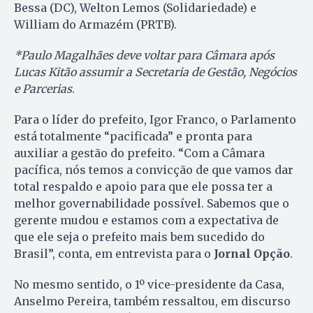
Bessa (DC), Welton Lemos (Solidariedade) e
William do Armazém (PRTB).
*Paulo Magalhães deve voltar para Câmara após
Lucas Kitão assumir a Secretaria de Gestão, Negócios
e Parcerias
.
Para o líder do prefeito, Igor Franco, o Parlamento
está totalmente “pacificada” e pronta para
auxiliar a gestão do prefeito. “Com a Câmara
pacífica, nós temos a convicção de que vamos dar
total respaldo e apoio para que ele possa ter a
melhor governabilidade possível. Sabemos que o
gerente mudou e estamos com a expectativa de
que ele seja o prefeito mais bem sucedido do
Brasil”, conta, em entrevista para o
Jornal Opção
.
No mesmo sentido, o 1º vice-presidente da Casa,
Anselmo Pereira, também ressaltou, em discurso