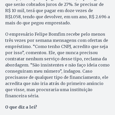
que serão cobrados juros de 27%. Se precisar de
R$ 10 mil, terá que pagar em doze vezes de
R$1.058, tendo que devolver, em um ano, R$ 2.696 a
mais do que pegou emprestado.
O empresário Felipe Bomfim recebe pelo menos
três vezes por semana mensagens com ofertas de
empréstimo. “Como tenho CNPJ, acredito que seja
por isso”, comentou. Ele, que nunca precisou
contratar nenhum serviço desse tipo, reclama da
abordagem. “São insistentes e não faço ideia como
conseguiram meu número”, indagou. Caso
precisasse de qualquer tipo de financiamento, ele
acredita que não iria atrás do primeiro anúncio
que visse, mas procuraria uma instituição
financeira séria.
O que diz a lei?