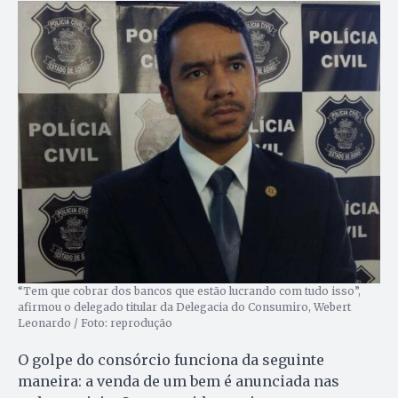
“Tem que cobrar dos bancos que estão lucrando com tudo isso”,
afirmou o delegado titular da Delegacia do Consumiro, Webert
Leonardo / Foto: reprodução
O golpe do consórcio funciona da seguinte
maneira: a venda de um bem é anunciada nas