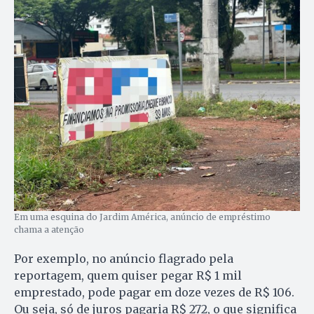
Em uma esquina do Jardim América, anúncio de empréstimo
chama a atenção
Por exemplo, no anúncio flagrado pela
reportagem, quem quiser pegar R$ 1 mil
emprestado, pode pagar em doze vezes de R$ 106.
Ou seja, só de juros pagaria R$ 272, o que significa