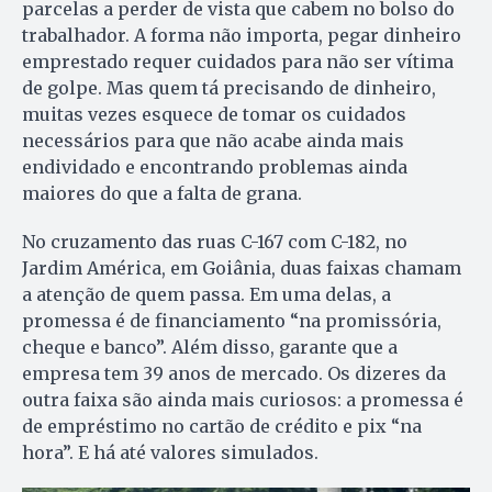
parcelas a perder de vista que cabem no bolso do
trabalhador. A forma não importa, pegar dinheiro
emprestado requer cuidados para não ser vítima
de golpe. Mas quem tá precisando de dinheiro,
muitas vezes esquece de tomar os cuidados
necessários para que não acabe ainda mais
endividado e encontrando problemas ainda
maiores do que a falta de grana.
No cruzamento das ruas C-167 com C-182, no
Jardim América, em Goiânia, duas faixas chamam
a atenção de quem passa. Em uma delas, a
promessa é de financiamento “na promissória,
cheque e banco”. Além disso, garante que a
empresa tem 39 anos de mercado. Os dizeres da
outra faixa são ainda mais curiosos: a promessa é
de empréstimo no cartão de crédito e pix “na
hora”. E há até valores simulados.