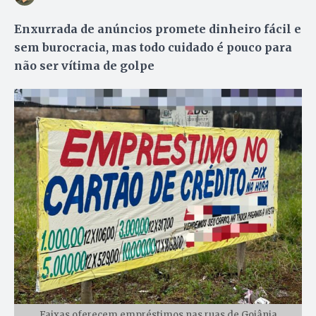
Enxurrada de anúncios promete dinheiro fácil e
sem burocracia, mas todo cuidado é pouco para
não ser vítima de golpe
Faixas oferecem empréstimos nas ruas de Goiânia