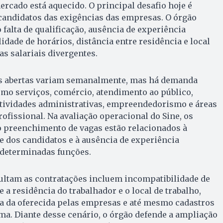
ercado está aquecido. O principal desafio hoje é
candidatos das exigências das empresas. O órgão
falta de qualificação, ausência de experiência
idade de horários, distância entre residência e local
as salariais divergentes.
as abertas variam semanalmente, mas há demanda
omo serviços, comércio, atendimento ao público,
atividades administrativas, empreendedorismo e áreas
rofissional. Na avaliação operacional do Sine, os
o preenchimento de vagas estão relacionados à
te dos candidatos e à ausência de experiência
 determinadas funções.
cultam as contratações incluem incompatibilidade de
e a residência do trabalhador e o local de trabalho,
ma da oferecida pelas empresas e até mesmo cadastros
ma. Diante desse cenário, o órgão defende a ampliação