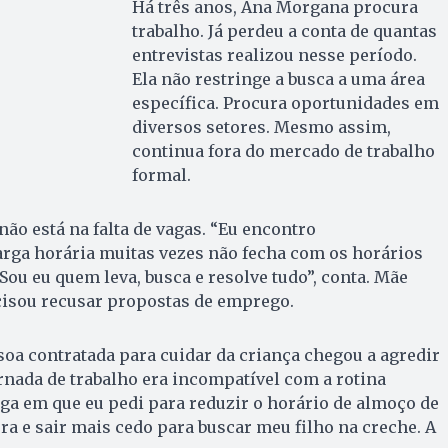
Há três anos, Ana Morgana procura
trabalho. Já perdeu a conta de quantas
entrevistas realizou nesse período.
Ela não restringe a busca a uma área
específica. Procura oportunidades em
diversos setores. Mesmo assim,
continua fora do mercado de trabalho
formal.
não está na falta de vagas. “Eu encontro
arga horária muitas vezes não fecha com os horários
Sou eu quem leva, busca e resolve tudo”, conta. Mãe
ecisou recusar propostas de emprego.
oa contratada para cuidar da criança chegou a agredir
ornada de trabalho era incompatível com a rotina
ga em que eu pedi para reduzir o horário de almoço de
a e sair mais cedo para buscar meu filho na creche. A