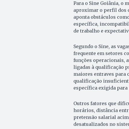
Para o Sine Goiânia, o m
aproximar o perfil dos 
aponta obstáculos como 
específica, incompatibil
de trabalho e expectativ
Segundo o Sine, as vag
frequente em setores c
funções operacionais, 
ligadas à qualificação p
maiores entraves para 
qualificação insuficien
específica exigida para
Outros fatores que difi
horários, distância entr
pretensão salarial aci
desatualizados no siste