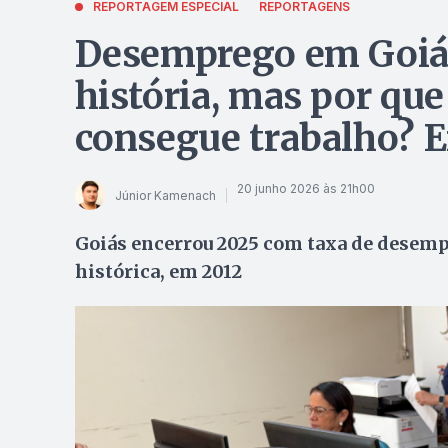
REPORTAGEM ESPECIAL
REPORTAGENS
Desemprego em Goiás
história, mas por que
consegue trabalho? 
20 junho 2026 às 21h00
Júnior Kamenach
Goiás encerrou 2025 com taxa de desempr
histórica, em 2012