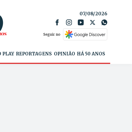
07/08/2026
Seguir no
 PLAY
REPORTAGENS
OPINIÃO
HÁ 50 ANOS