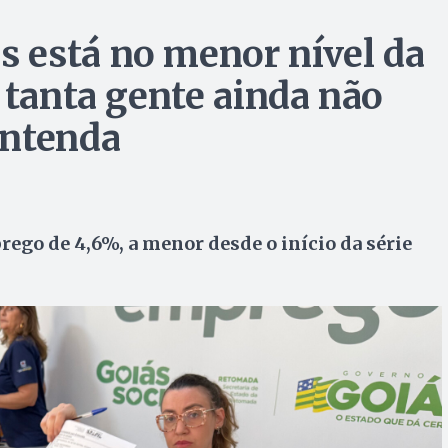
 está no menor nível da
 tanta gente ainda não
Entenda
ego de 4,6%, a menor desde o início da série