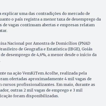
 a explicar uma das contradições do mercado de
quanto o país registra a menor taxa de desemprego da
es de vagas continuam abertas e empresas relatam
tar.
isa Nacional por Amostra de Domicílios (PNAD
Brasileiro de Geografia e Estatística (IBGE), Goiás
 de desemprego de 4,6%, a menor desde o início da
.
te na ação VemKiTem Acolhe, realizada pela
foram ofertadas aproximadamente 4 mil vagas de
 cursos profissionalizantes. Em maio, durante as
ador, outras 2 mil vagas de emprego e 3 mil
icação foram disponibilizadas.