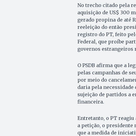
No trecho citado pela 
aquisição de US$ 300 mi
gerado propina de até 
reeleição do então pres
registro do PT, feito pel
Federal, que proíbe par
governos estrangeiros 
O PSDB afirma que a leg
pelas campanhas de seus
por meio do cancelamen
daria pela necessidade 
sujeição de partidos a 
financeira.
Entretanto, o PT reagiu
a petição, o presidente 
que a medida de iniciat