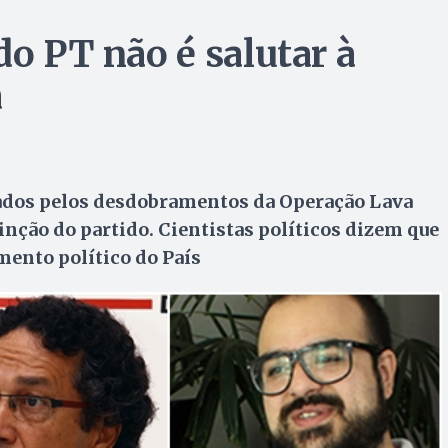
do PT não é salutar à
a
ados pelos desdobramentos da Operação Lava
inção do partido. Cientistas políticos dizem que
ento político do País