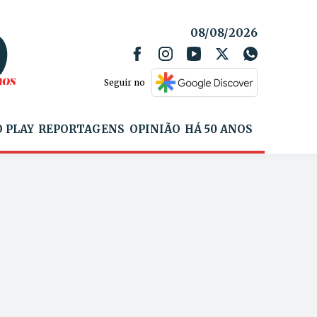
08/08/2026
Seguir no
 PLAY
REPORTAGENS
OPINIÃO
HÁ 50 ANOS