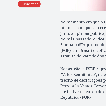
Crise ética
No momento em que o PT 
história, em que sua cre
junto à opinião pública,
No mês passado, o vice-
Sampaio (SP), protocolo
(PGE), em Brasília, soli
estatuto do Partido dos
Na petição, o PSDB repr
“Valor Econômico”, na ed
trecho de declarações p
Petrobrás Nestor Cerver
ele fechar o acordo de 
República (PGR).