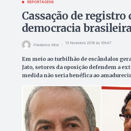
REPORTAGENS
Cassação de registro 
democracia brasileir
13 fevereiro 2016 às 10h47
Frederico Vitor
Em meio ao turbilhão de escândalos ger
Jato, setores da oposição defendem a ext
medida não seria benéfica ao amadurecim