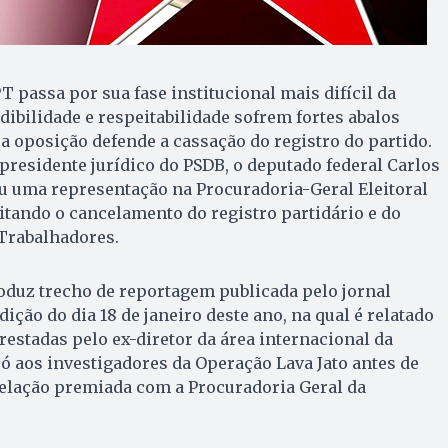
passa por sua fase institucional mais difícil da
dibilidade e respeitabilidade sofrem fortes abalos
 a oposição defende a cassação do registro do partido.
presidente jurídico do PSDB, o deputado federal Carlos
u uma representação na Procura­doria-Geral Eleitoral
citando o cancelamento do registro partidário e do
 Trabalhadores.
oduz tre­cho de reportagem publicada pelo jornal
ição do dia 18 de janeiro deste ano, na qual é relatado
restadas pelo ex-diretor da área internacional da
ó aos investigadores da Operação Lava Jato antes de
delação premiada com a Procuradoria Geral da