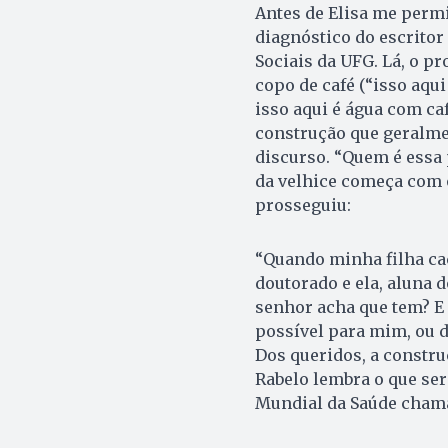
Antes de Elisa me permi
diagnóstico do escritor
Sociais da UFG. Lá, o p
copo de café (“isso aqui
isso aqui é água com ca
construção que geralme
discurso. “Quem é essa 
da velhice começa com o
prosseguiu:
“Quando minha filha caç
doutorado e ela, aluna 
senhor acha que tem? E 
possível para mim, ou d
Dos queridos, a construç
Rabelo lembra o que ser
Mundial da Saúde chama