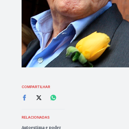
COMPARTILHAR
RELACIONADAS
Autoestima e poder