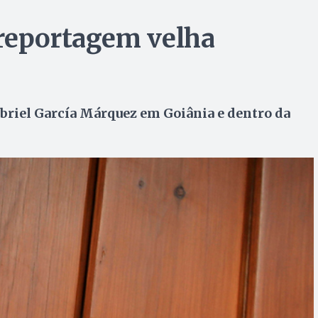
 reportagem velha
abriel García Márquez em Goiânia e dentro da