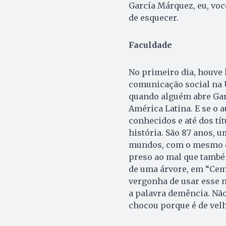
García Márquez, eu, voc
de esquecer.
Faculdade
No primeiro dia, houve 
comunicação social na U
quando alguém abre Gar
América Latina. E se o 
conhecidos e até dos tít
história. São 87 anos, u
mundos, com o mesmo de
preso ao mal que també
de uma árvore, em “Cem 
vergonha de usar esse 
a palavra demência. Não 
chocou porque é de velho