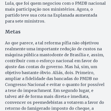
Lula, que foi quem negociou com o PMDB nacional
mais participação nos ministérios. Agora, o
partido teve sua cota na Esplanada aumentada
para sete ministros.
Metas
Ao que parece, a tal reforma pífia não objetivou
realmente uma importante redução de custos na
máquina pública mastodonte de Brasília e, assim,
contribuir com o esforço nacional em favor do
ajuste das contas do governo. Mas há, sim, um
objetivo bastante óbvio. Aliás, dois. Primeiro,
ampliar a fidelidade das bancadas do PMDB no
Congresso Nacional e evitar o quanto for possível
a tese do impeachment. Em segundo lugar, e
talvez até de forma mais direta e imediata,
convencer os peemedebistas a votarem a favor do
retorno do famigerado imposto do cheque, a