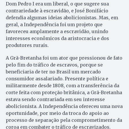
Dom Pedro I era um liberal, o que sugere sua
contrariedade à escravidão, e José Bonifácio
defendia algumas ideias abolicionistas. Mas, em
geral, a Independência foi um projeto que
favoreceu amplamente a escravidão, unindo
interesses econômicos da aristocracia e dos
produtores rurais.
A Grã-Bretanha foi um ator que pressionou de fato
pelo fim do tráfico de escravos, porque se
beneficiaria de ter no Brasil um mercado
consumidor assalariado. Presente política e
militarmente desde 1808, com a transferência da
corte feita com proteção britânica, a Grã-Bretanha
estava sendo contrariada em seu interesse
abolicionista. A Independência ofereceu uma nova
oportunidade, por meio da troca do apoio ao
processo de separação pela comprometimento da
coroa em combater o tráfico de escravizados.