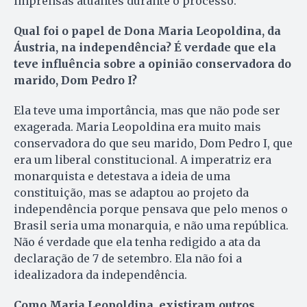
imprensas atuantes durante o processo.
Qual foi o papel de Dona Maria Leopoldina, da
Áustria, na independência? É verdade que ela
teve influência sobre a opinião conservadora do
marido, Dom Pedro I?
Ela teve uma importância, mas que não pode ser
exagerada. Maria Leopoldina era muito mais
conservadora do que seu marido, Dom Pedro I, que
era um liberal constitucional. A imperatriz era
monarquista e detestava a ideia de uma
constituição, mas se adaptou ao projeto da
independência porque pensava que pelo menos o
Brasil seria uma monarquia, e não uma república.
Não é verdade que ela tenha redigido a ata da
declaração de 7 de setembro. Ela não foi a
idealizadora da independência.
Como Maria Leopoldina, existiram outros