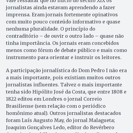
Vale ressaltar que no início do século XIX os
jornalistas ainda estavam aprendendo a fazer
imprensa. Eram jornais fortemente opinativos
com muito pouco conteúdo informativo e quase
nenhuma pluralidade. O princípio do
contraditório – de ouvir o outro lado – quase não
tinha importância. Os jornais eram concebidos
menos como fórum de debate público e mais como
instrumento para orientar e instruir os leitores.
A participação jornalística do Dom Pedro I não era
a mais importante, pois existiam muitos outros
jornalistas influentes. Talvez o mais importante
tenha sido Hipólito José da Costa, que entre 1808 e
1822 editou em Londres o jornal Correio
Brasiliense (sem relação com o periódico
homônimo atual). Outros jornalistas destacados
foram Luís Augusto May, do jornal Malagueta;
Joaquim Gonçalves Ledo, editor do Revérbero