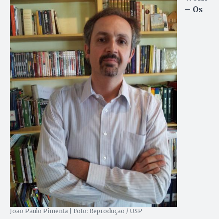
– Os
João Paulo Pimenta | Foto: Reprodução / USP