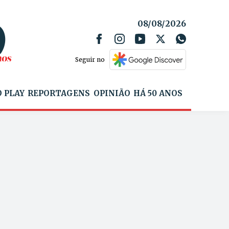
08/08/2026
Seguir no
 PLAY
REPORTAGENS
OPINIÃO
HÁ 50 ANOS