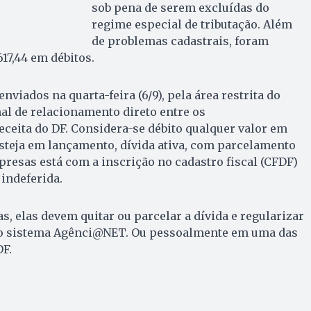
sob pena de serem excluídas do
regime especial de tributação. Além
de problemas cadastrais, foram
617,44 em débitos.
viados na quarta-feira (6/9), pela área restrita do
al de relacionamento direto entre os
ceita do DF. Considera-se débito qualquer valor em
steja em lançamento, dívida ativa, com parcelamento
presas está com a inscrição no cadastro fiscal (CFDF)
indeferida.
s, elas devem quitar ou parcelar a dívida e regularizar
io sistema Agênci@NET. Ou pessoalmente em uma das
DF.