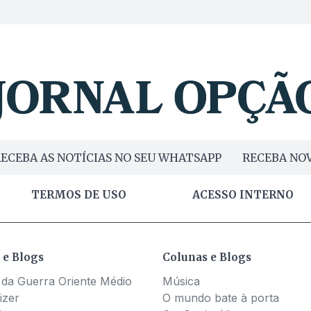
ECEBA AS NOTÍCIAS NO SEU WHATSAPP
RECEBA NOV
TERMOS DE USO
ACESSO INTERNO
 e Blogs
Colunas e Blogs
 da Guerra Oriente Médio
Música
izer
O mundo bate à porta