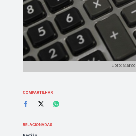
Foto: Marc
COMPARTILHAR
RELACIONADAS
Região