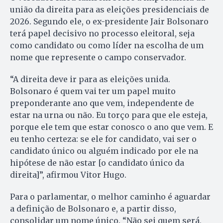
união da direita para as eleições presidenciais de
2026. Segundo ele, o ex-presidente Jair Bolsonaro
terá papel decisivo no processo eleitoral, seja
como candidato ou como líder na escolha de um
nome que represente o campo conservador.
“A direita deve ir para as eleições unida.
Bolsonaro é quem vai ter um papel muito
preponderante ano que vem, independente de
estar na urna ou não. Eu torço para que ele esteja,
porque ele tem que estar conosco o ano que vem. E
eu tenho certeza: se ele for candidato, vai ser o
candidato único ou alguém indicado por ele na
hipótese de não estar [o candidato único da
direita]”, afirmou Vitor Hugo.
Para o parlamentar, o melhor caminho é aguardar
a definição de Bolsonaro e, a partir disso,
consolidar um nome único. “Não sei quem será,