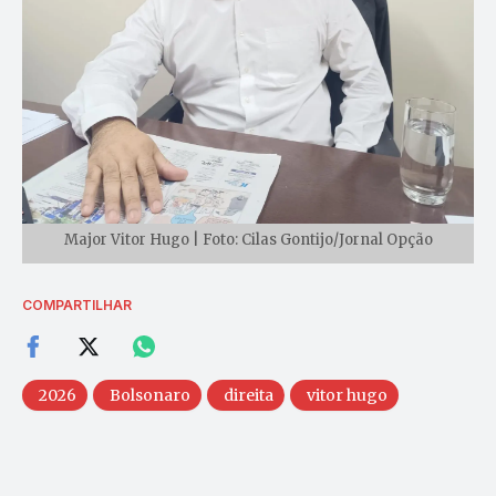
Major Vitor Hugo | Foto: Cilas Gontijo/Jornal Opção
COMPARTILHAR
2026
Bolsonaro
direita
vitor hugo