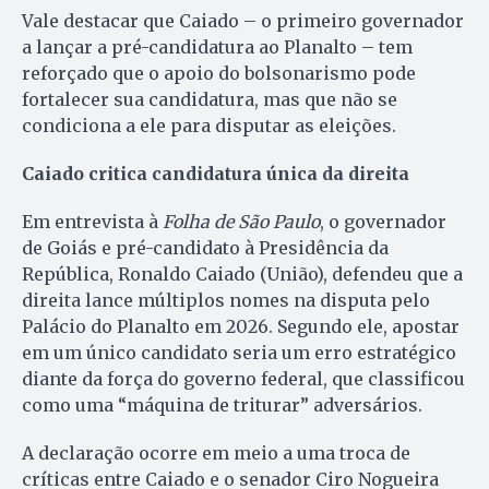
Vale destacar que Caiado – o primeiro governador
a lançar a pré-candidatura ao Planalto – tem
reforçado que o apoio do bolsonarismo pode
fortalecer sua candidatura, mas que não se
condiciona a ele para disputar as eleições.
Caiado critica candidatura única da direita
Em entrevista à
Folha de São Paulo
, o governador
de Goiás e pré-candidato à Presidência da
República, Ronaldo Caiado (União), defendeu que a
direita lance múltiplos nomes na disputa pelo
Palácio do Planalto em 2026. Segundo ele, apostar
em um único candidato seria um erro estratégico
diante da força do governo federal, que classificou
como uma “máquina de triturar” adversários.
A declaração ocorre em meio a uma troca de
críticas entre Caiado e o senador Ciro Nogueira