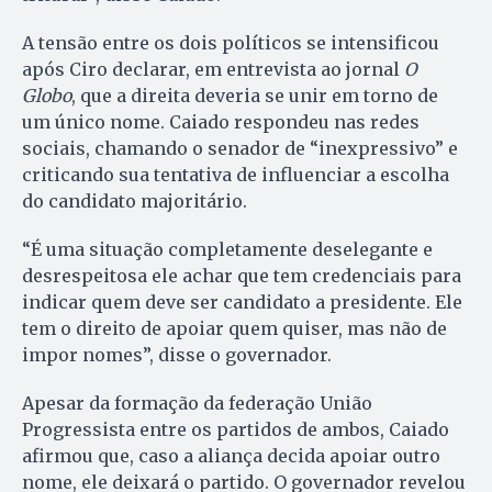
A tensão entre os dois políticos se intensificou
após Ciro declarar, em entrevista ao jornal
O
Globo
, que a direita deveria se unir em torno de
um único nome. Caiado respondeu nas redes
sociais, chamando o senador de “inexpressivo” e
criticando sua tentativa de influenciar a escolha
do candidato majoritário.
“É uma situação completamente deselegante e
desrespeitosa ele achar que tem credenciais para
indicar quem deve ser candidato a presidente. Ele
tem o direito de apoiar quem quiser, mas não de
impor nomes”, disse o governador.
Apesar da formação da federação União
Progressista entre os partidos de ambos, Caiado
afirmou que, caso a aliança decida apoiar outro
nome, ele deixará o partido. O governador revelou