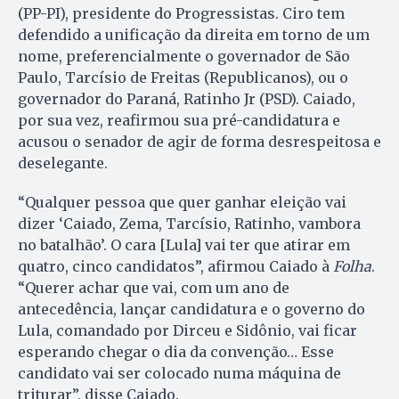
(PP-PI), presidente do Progressistas. Ciro tem
defendido a unificação da direita em torno de um
nome, preferencialmente o governador de São
Paulo, Tarcísio de Freitas (Republicanos), ou o
governador do Paraná, Ratinho Jr (PSD). Caiado,
por sua vez, reafirmou sua pré-candidatura e
acusou o senador de agir de forma desrespeitosa e
deselegante.
“Qualquer pessoa que quer ganhar eleição vai
dizer ‘Caiado, Zema, Tarcísio, Ratinho, vambora
no batalhão’. O cara [Lula] vai ter que atirar em
quatro, cinco candidatos”, afirmou Caiado à
Folha
.
“Querer achar que vai, com um ano de
antecedência, lançar candidatura e o governo do
Lula, comandado por Dirceu e Sidônio, vai ficar
esperando chegar o dia da convenção… Esse
candidato vai ser colocado numa máquina de
triturar”, disse Caiado.