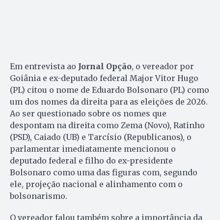
Em entrevista ao
Jornal Opção
, o vereador por
Goiânia e ex-deputado federal Major Vitor Hugo
(PL) citou o nome de Eduardo Bolsonaro (PL) como
um dos nomes da direita para as eleições de 2026.
Ao ser questionado sobre os nomes que
despontam na direita como Zema (Novo), Ratinho
(PSD), Caiado (UB) e Tarcísio (Republicanos), o
parlamentar imediatamente mencionou o
deputado federal e filho do ex-presidente
Bolsonaro como uma das figuras com, segundo
ele, projeção nacional e alinhamento com o
bolsonarismo.
O vereador falou também sobre a importância da