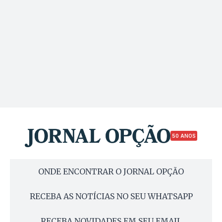
50 ANOS
ONDE ENCONTRAR O JORNAL OPÇÃO
RECEBA AS NOTÍCIAS NO SEU WHATSAPP
RECEBA NOVIDADES EM SEU EMAIL