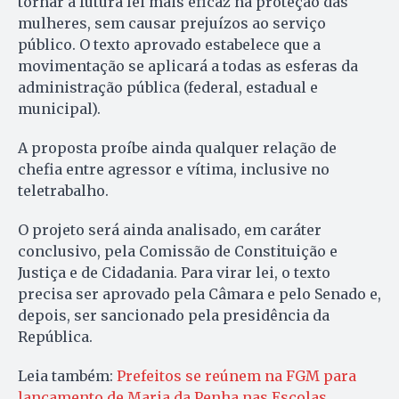
tornar a futura lei mais eficaz na proteção das
mulheres, sem causar prejuízos ao serviço
público. O texto aprovado estabelece que a
movimentação se aplicará a todas as esferas da
administração pública (federal, estadual e
municipal).
A proposta proíbe ainda qualquer relação de
chefia entre agressor e vítima, inclusive no
teletrabalho.
O projeto será ainda analisado, em caráter
conclusivo, pela Comissão de Constituição e
Justiça e de Cidadania. Para virar lei, o texto
precisa ser aprovado pela Câmara e pelo Senado e,
depois, ser sancionado pela presidência da
República.
Leia também:
Prefeitos se reúnem na FGM para
lançamento de Maria da Penha nas Escolas