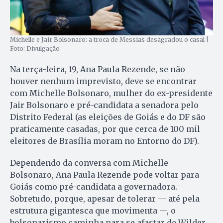
Michelle e Jair Bolsonaro: a troca de Messias desagradou o casal |
Foto: Divulgação
Na terça-feira, 19, Ana Paula Rezende, se não
houver nenhum imprevisto, deve se encontrar
com Michelle Bolsonaro, mulher do ex-presidente
Jair Bolsonaro e pré-candidata a senadora pelo
Distrito Federal (as eleições de Goiás e do DF são
praticamente casadas, por que cerca de 100 mil
eleitores de Brasília moram no Entorno do DF).
Dependendo da conversa com Michelle
Bolsonaro, Ana Paula Rezende pode voltar para
Goiás como pré-candidata a governadora.
Sobretudo, porque, apesar de tolerar — até pela
estrutura gigantesca que movimenta —, o
bolsonarismo caminha para se afastar de Wilder