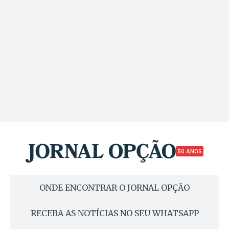
50 ANOS
ONDE ENCONTRAR O JORNAL OPÇÃO
RECEBA AS NOTÍCIAS NO SEU WHATSAPP