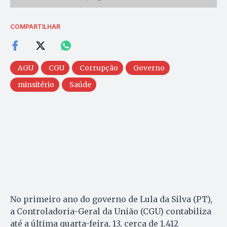
COMPARTILHAR
AGU
CGU
Corrupção
Governo
minsitério
Saúde
No primeiro ano do governo de Lula da Silva (PT),
a Controladoria-Geral da União (CGU) contabiliza
até a última quarta-feira, 13, cerca de 1.412