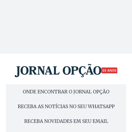
50 ANOS
ONDE ENCONTRAR O JORNAL OPÇÃO
RECEBA AS NOTÍCIAS NO SEU WHATSAPP
RECEBA NOVIDADES EM SEU EMAIL