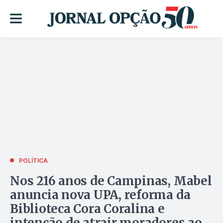
POLÍTICA
Nos 216 anos de Campinas, Mabel
anuncia nova UPA, reforma da
Biblioteca Cora Coralina e
intenção de atrair moradores ao