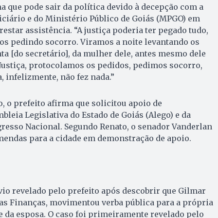
ma que pode sair da política devido à decepção com a
diciário e do Ministério Público de Goiás (MPGO) em
estar assistência. “A justiça poderia ter pegado tudo,
os pedindo socorro. Viramos a noite levantando os
nta [do secretário], da mulher dele, antes mesmo dele
Justiça, protocolamos os pedidos, pedimos socorro,
, infelizmente, não fez nada.”
, o prefeito afirma que solicitou apoio de
leia Legislativa do Estado de Goiás (Alego) e da
resso Nacional. Segundo Renato, o senador Vanderlan
mendas para a cidade em demonstração de apoio.
io revelado pelo prefeito após descobrir que Gilmar
 das Finanças, movimentou verba pública para a própria
e da esposa. O caso foi primeiramente revelado pelo