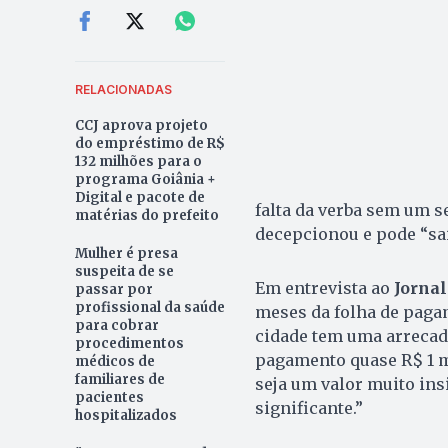
RELACIONADAS
CCJ aprova projeto
do empréstimo de R$
132 milhões para o
programa Goiânia +
Digital e pacote de
falta da verba sem um se
matérias do prefeito
decepcionou e pode “sai
Mulher é presa
suspeita de se
Em entrevista ao
Jornal
passar por
profissional da saúde
meses da folha de paga
para cobrar
cidade tem uma arrecad
procedimentos
pagamento quase R$ 1 m
médicos de
familiares de
seja um valor muito ins
pacientes
significante.”
hospitalizados