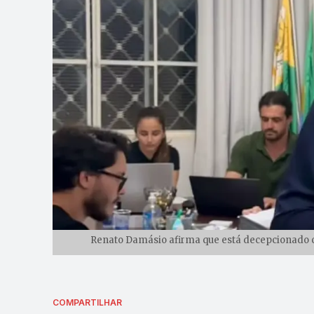
Renato Damásio afirma que está decepcionado co
COMPARTILHAR