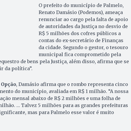
O prefeito do município de Palmelo,
Renato Damásio (Podemos), ameaça
renunciar ao cargo pela falta de apoio
de autoridades da Justiça no desvio de
R$ 5 milhões dos cofres públicos a
contas do ex-secretário de Finanças
da cidade. Segundo o gestor, o tesouro
municipal fica comprometido pela
questro de bens pela Justiça, além disso, afirma que se
r da política”.
 Opção
, Damásio afirma que o rombo representa cinco
mento do município, avaliada em R$ 1 milhão. “A nossa
ação mensal abaixo de R$ 2 milhões e uma folha de
ilhão. … Talvez 5 milhões para as grandes prefeituras
ignificante, mas para Palmelo esse valor é muito