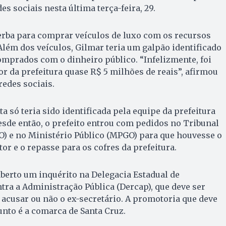
es sociais nesta última terça-feira, 29.
 verba para comprar veículos de luxo com os recursos
Além dos veículos, Gilmar teria um galpão identificado
mprados com o dinheiro público. “Infelizmente, foi
r da prefeitura quase R$ 5 milhões de reais”, afirmou
redes sociais.
 só teria sido identificada pela equipe da prefeitura
sde então, o prefeito entrou com pedidos no Tribunal
GO) e no Ministério Público (MPGO) para que houvesse o
or e o repasse para os cofres da prefeitura.
aberto um inquérito na Delegacia Estadual de
ra a Administração Pública (Dercap), que deve ser
acusar ou não o ex-secretário. A promotoria que deve
unto é a comarca de Santa Cruz.