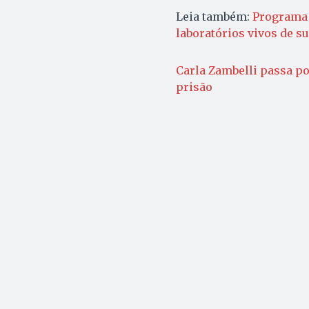
Leia também:
Programa 
laboratórios vivos de s
Carla Zambelli passa po
prisão