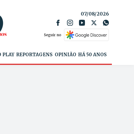
07/08/2026
Seguir no
 PLAY
REPORTAGENS
OPINIÃO
HÁ 50 ANOS