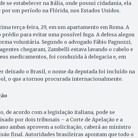
e se estabelecer na Itália, onde possui cidadania, ela
 por um período na Flórida, nos Estados Unidos.
ltima terça-feira, 29, em um apartamento em Roma. A
o prédio para evitar uma possível fuga. A defesa alegou
forma voluntária. Segundo o advogado Fábio Pagnozzi,
gentes chegaram, Zambelli estava lavando o cabelo e
eus medicamentos, foi conduzida à delegacia e, em
er deixado o Brasil, o nome da deputada foi incluído na
pol, o que a tornou procurada internacionalmente.
ção
o, de acordo com a legislação italiana, pode se
isado por dois tribunais – a Corte de Apelação e a
caso ambas aprovem a solicitação, caberá ao ministro
ecisão final. Autoridades brasileiras apontam que todo o