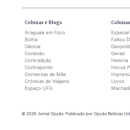
Colunas e Blogs
Colunas
Araguaia em Foco
Especial
Bolha
Faltou D
Ciência
Geopolít
Conexão
Gerais
Contradição
História
Contraponto
Hocus 
Conversas de Mãe
Imprens
Crônicas de Viagens
Livros
Espaço UFG
Machadia
© 2026 Jornal Opção. Publicado por Opção Notícias Ltd