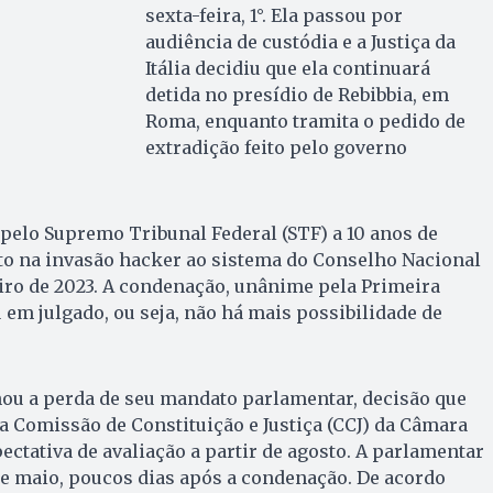
sexta-feira, 1°. Ela passou por
audiência de custódia e a Justiça da
Itália decidiu que ela continuará
detida no presídio de Rebibbia, em
Roma, enquanto tramita o pedido de
extradição feito pelo governo
pelo Supremo Tribunal Federal (STF) a 10 anos de
to na invasão hacker ao sistema do Conselho Nacional
neiro de 2023. A condenação, unânime pela Primeira
 em julgado, ou seja, não há mais possibilidade de
u a perda de seu mandato parlamentar, decisão que
da Comissão de Constituição e Justiça (CCJ) da Câmara
ctativa de avaliação a partir de agosto. A parlamentar
de maio, poucos dias após a condenação. De acordo