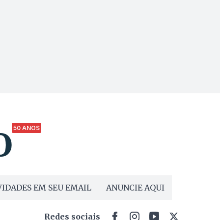
50 ANOS
IDADES EM SEU EMAIL
ANUNCIE AQUI
Redes sociais