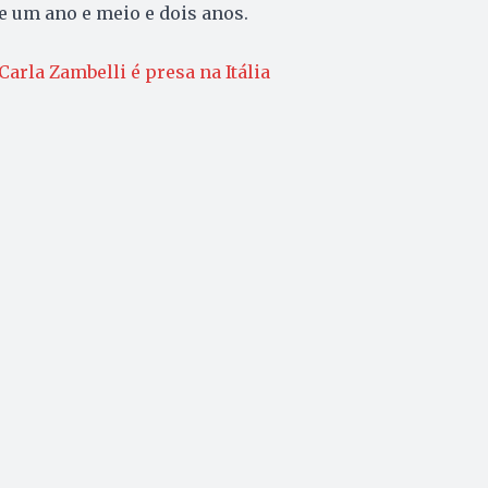
e um ano e meio e dois anos.
arla Zambelli é presa na Itália