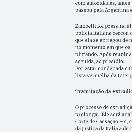
com autoridades, antes d
passou pela Argentina e
Zambelli foi presa na ú
polícia italiana cercou 
que ela se entregou de 
no momento em que os a
pintando. Após reunir s
seguida, ao presídio.
Por estar condenada e t
lista vermelha da Inter
Tramitação da extradi
O processo de extradiçã
prolongar. Ele será anal
Corte de Cassação – e, 
da Justiça da Itália a d