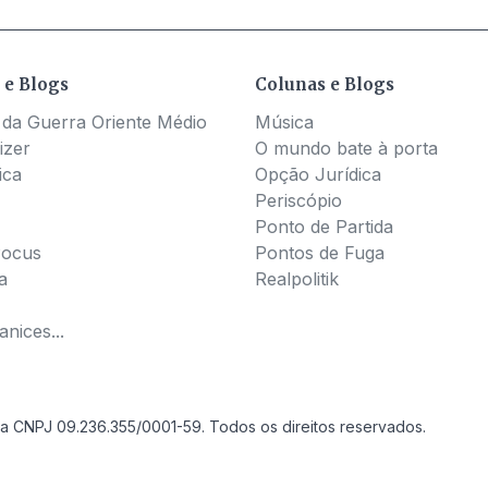
 e Blogs
Colunas e Blogs
 da Guerra Oriente Médio
Música
izer
O mundo bate à porta
ica
Opção Jurídica
Periscópio
Ponto de Partida
Pocus
Pontos de Fuga
a
Realpolitik
nices...
a CNPJ 09.236.355/0001-59. Todos os direitos reservados.