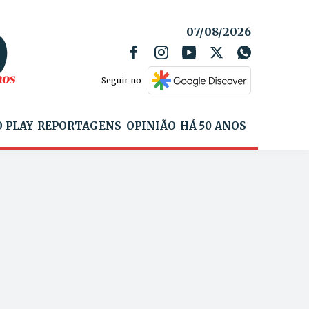
07/08/2026
Seguir no
 PLAY
REPORTAGENS
OPINIÃO
HÁ 50 ANOS