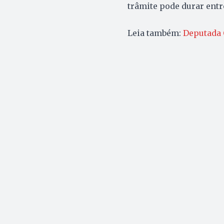
trâmite pode durar entr
Leia também:
Deputada C