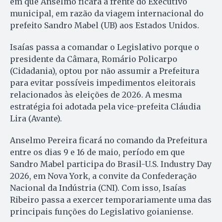
em que Anselmo ficará à frente do Executivo
municipal, em razão da viagem internacional do
prefeito Sandro Mabel (UB) aos Estados Unidos.
Isaías passa a comandar o Legislativo porque o
presidente da Câmara, Romário Policarpo
(Cidadania), optou por não assumir a Prefeitura
para evitar possíveis impedimentos eleitorais
relacionados às eleições de 2026. A mesma
estratégia foi adotada pela vice-prefeita Cláudia
Lira (Avante).
Anselmo Pereira ficará no comando da Prefeitura
entre os dias 9 e 16 de maio, período em que
Sandro Mabel participa do Brasil-U.S. Industry Day
2026, em Nova York, a convite da Confederação
Nacional da Indústria (CNI). Com isso, Isaías
Ribeiro passa a exercer temporariamente uma das
principais funções do Legislativo goianiense.