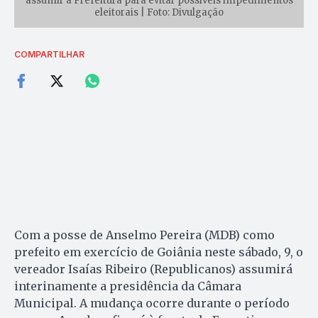
assumir a Prefeitura para evitar possíveis impedimentos
eleitorais | Foto: Divulgação
COMPARTILHAR
Com a posse de Anselmo Pereira (MDB) como
prefeito em exercício de Goiânia neste sábado, 9, o
vereador Isaías Ribeiro (Republicanos) assumirá
interinamente a presidência da Câmara
Municipal. A mudança ocorre durante o período