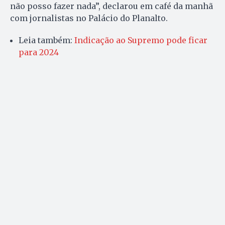
não posso fazer nada”, declarou em café da manhã
com jornalistas no Palácio do Planalto.
Leia também:
Indicação ao Supremo pode ficar
para 2024