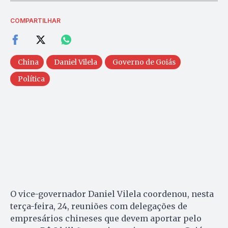
COMPARTILHAR
China
Daniel Vilela
Governo de Goiás
Política
O vice-governador Daniel Vilela coordenou, nesta
terça-feira, 24, reuniões com delegações de
empresários chineses que devem aportar pelo