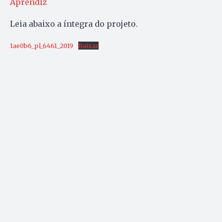
Aprendiz
Leia abaixo a íntegra do projeto.
1ae0b6_pl_6461_2019
Baixar