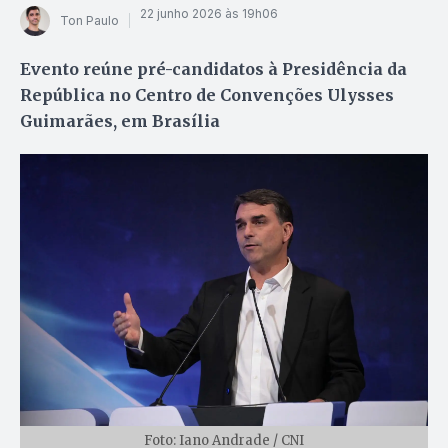
22 junho 2026 às 19h06
Ton Paulo
Evento reúne pré-candidatos à Presidência da
República no Centro de Convenções Ulysses
Guimarães, em Brasília
Foto: Iano Andrade / CNI