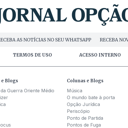
ECEBA AS NOTÍCIAS NO SEU WHATSAPP
RECEBA NOV
TERMOS DE USO
ACESSO INTERNO
 e Blogs
Colunas e Blogs
 da Guerra Oriente Médio
Música
izer
O mundo bate à porta
ica
Opção Jurídica
Periscópio
Ponto de Partida
Pocus
Pontos de Fuga