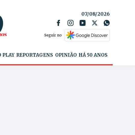
07/08/2026
Seguir no
 PLAY
REPORTAGENS
OPINIÃO
HÁ 50 ANOS