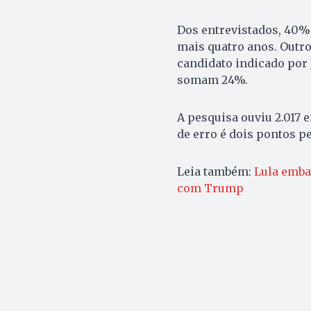
Dos entrevistados, 40%
mais quatro anos. Outr
candidato indicado por 
somam 24%.
A pesquisa ouviu 2.017 e
de erro é dois pontos p
Leia também:
Lula emba
com Trump