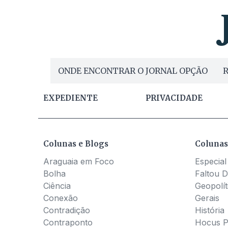
ONDE ENCONTRAR O JORNAL OPÇÃO
R
EXPEDIENTE
PRIVACIDADE
Colunas e Blogs
Colunas
Araguaia em Foco
Especial
Bolha
Faltou D
Ciência
Geopolít
Conexão
Gerais
Contradição
História
Contraponto
Hocus 