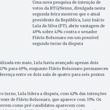
Uma nova pesquisa de intenção de
votos da BTG/Nexus, divulgada nesta
segunda-feira mostrou que o atual
presidente da República, Luiz Inácio
Lula da Silva (PT), abriu vantagem de
49% sobre 43% contra o senador
Flávio Bolsonaro em um possível
segundo turno da disputa
izada em maio, Lula havia avançado apenas dois
 47% para 49%, enquanto Flávio Bolsonaro permaneceu
ferença entre os dois saiu de quatro para seis pontos
ro turno, Lula lidera a disputa, com 42% das intenções
frente de Flávio Bolsonaro, que aparece com 33%. Os
orrem como pré-candidatos aparecem com