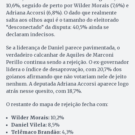
10,6%, seguido de perto por Wilder Morais (7,6%) e
Adriana Accorsi (6,8%). O dado que realmente
salta aos olhos aqui é o tamanho do eleitorado
“desconectado” da disputa: 40,5% ainda se
declaram indecisos.
Se a liderança de Daniel parece pavimentada, o
verdadeiro calcanhar de Aquiles de Marconi
Perillo continua sendo a rejeição. O ex-governador
lidera o índice de desaprovação, com 20,7% dos
goianos afirmando que não votariam nele de jeito
nenhum. A deputada Adriana Accorsi aparece logo
atrás nesse quesito, com 18,7%.
O restante do mapa de rejeição fecha com:
Wilder Morais:
10,2%
Daniel Vilela:
8,5%
Telêmaco Brandão:
4,3%