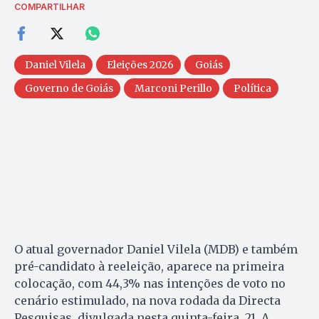
COMPARTILHAR
Daniel Vilela
Eleições 2026
Goiás
Governo de Goiás
Marconi Perillo
Política
O atual governador Daniel Vilela (MDB) e também
pré-candidato à reeleição, aparece na primeira
colocação, com 44,3% nas intenções de voto no
cenário estimulado, na nova rodada da Directa
Pesquisas, divulgada nesta quinta-feira, 21. A