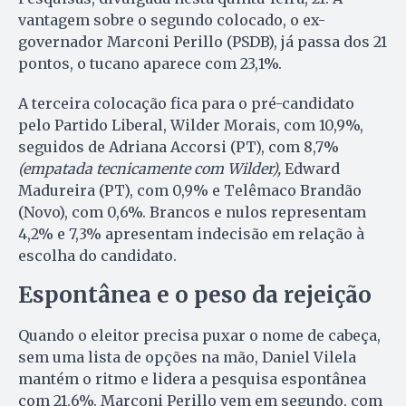
vantagem sobre o segundo colocado, o ex-
governador Marconi Perillo (PSDB), já passa dos 21
pontos, o tucano aparece com 23,1%.
A terceira colocação fica para o pré-candidato
pelo Partido Liberal, Wilder Morais, com 10,9%,
seguidos de Adriana Accorsi (PT), com 8,7%
(empatada tecnicamente com Wilder),
Edward
Madureira (PT), com 0,9% e Telêmaco Brandão
(Novo), com 0,6%. Brancos e nulos representam
4,2% e 7,3% apresentam indecisão em relação à
escolha do candidato.
Espontânea e o peso da rejeição
Quando o eleitor precisa puxar o nome de cabeça,
sem uma lista de opções na mão, Daniel Vilela
mantém o ritmo e lidera a pesquisa espontânea
com 21,6%. Marconi Perillo vem em segundo, com