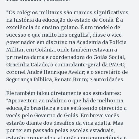
“Os colégios militares são marcos significativos
na história da educação do estado de Goiás. É a
excelência do ensino goiano. É um modelo de
sucesso e que muito nos orgulha”, disse o vice-
governador em discurso na Academia da Polícia
Militar, em Goiânia, onde também estavam a
primeira-dama e coordenadora do Goiás Social,
Gracinha Caiado; o comandante-geral da PMGO,
coronel André Henrique Avelar; e o secretário de
Segurança Pública, Renato Brum; e autoridades.
Ele também falou diretamente aos estudantes:
“Aproveitem ao máximo o que há de melhor na
educação brasileira e que está sendo oferecido a
vocês pelo Governo de Goiás. Em breve vocês
estarão diante dos desafios da vida adulta. Mas
por terem passado pelas escolas estaduais,
estarão preparados, atuarão com competência e