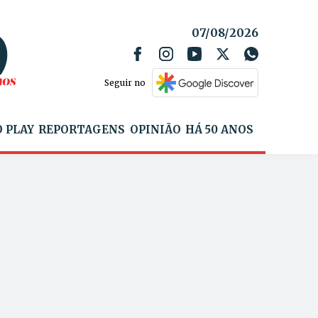
07/08/2026
Seguir no
 PLAY
REPORTAGENS
OPINIÃO
HÁ 50 ANOS