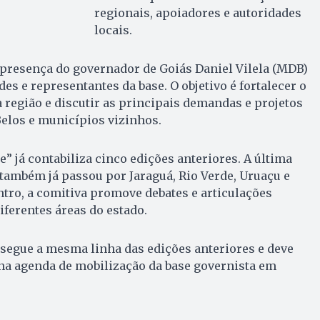
regionais, apoiadores e autoridades
locais.
 presença do governador de Goiás Daniel Vilela (MDB)
es e representantes da base. O objetivo é fortalecer o
 região e discutir as principais demandas e projetos
elos e municípios vizinhos.
e” já contabiliza cinco edições anteriores. A última
também já passou por Jaraguá, Rio Verde, Uruaçu e
tro, a comitiva promove debates e articulações
iferentes áreas do estado.
segue a mesma linha das edições anteriores e deve
a agenda de mobilização da base governista em