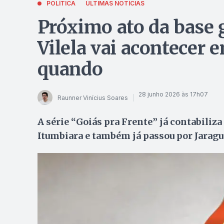
POLÍTICA
ÚLTIMAS NOTÍCIAS
Próximo ato da base 
Vilela vai acontecer 
quando
28 junho 2026 às 17h07
Raunner Vinícius Soares
A série “Goiás pra Frente” já contabiliz
Itumbiara e também já passou por Jaraguá