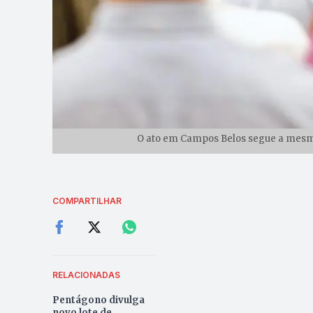
O ato em Campos Belos segue a mesma 
COMPARTILHAR
RELACIONADAS
Pentágono divulga
novo lote de