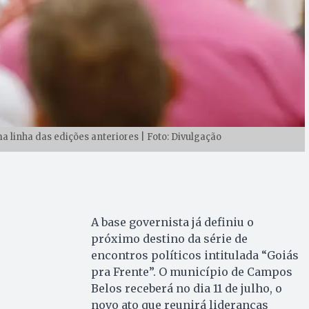
linha das edições anteriores | Foto: Divulgação
A base governista já definiu o
próximo destino da série de
encontros políticos intitulada “Goiás
pra Frente”. O município de Campos
Belos receberá no dia 11 de julho, o
novo ato que reunirá lideranças