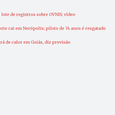
lote de registros sobre OVNIS; vídeo
te cai em Nerópolis; piloto de 74 anos é resgatado
á de calor em Goiás, diz previsão