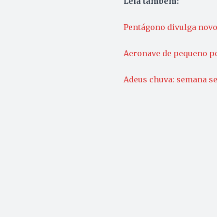
Leia também:
Pentágono divulga novo 
Aeronave de pequeno por
Adeus chuva: semana ser