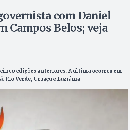
governista com Daniel
em Campos Belos; veja
a cinco edições anteriores. A última ocorreu em
, Rio Verde, Uruaçu e Luziânia