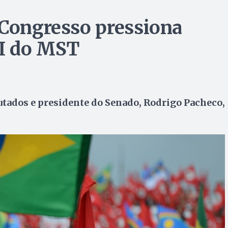
 Congresso pressiona
PI do MST
tados e presidente do Senado, Rodrigo Pacheco,