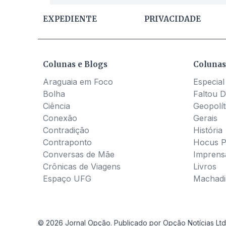
EXPEDIENTE
PRIVACIDADE
Colunas e Blogs
Colunas
Araguaia em Foco
Especial
Bolha
Faltou D
Ciência
Geopolít
Conexão
Gerais
Contradição
História
Contraponto
Hocus 
Conversas de Mãe
Imprens
Crônicas de Viagens
Livros
Espaço UFG
Machadia
© 2026 Jornal Opção. Publicado por Opção Notícias Ltd