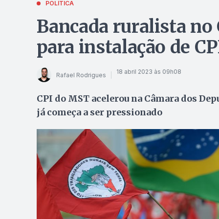
POLÍTICA
Bancada ruralista no
para instalação de C
18 abril 2023 às 09h08
Rafael Rodrigues
CPI do MST acelerou na Câmara dos Depu
já começa a ser pressionado