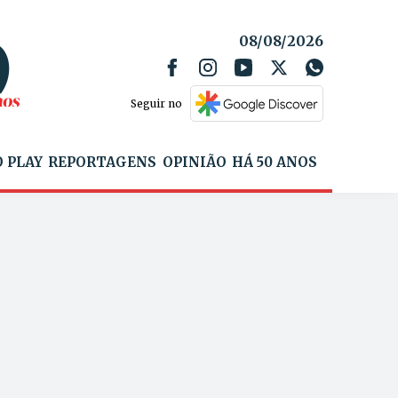
08/08/2026
Seguir no
 PLAY
REPORTAGENS
OPINIÃO
HÁ 50 ANOS