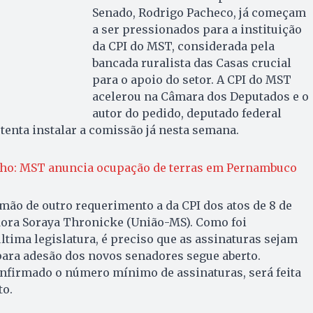
Senado, Rodrigo Pacheco, já começam
a ser pressionados para a instituição
da CPI do MST, considerada pela
bancada ruralista das Casas crucial
para o apoio do setor. A CPI do MST
acelerou na Câmara dos Deputados e o
autor do pedido, deputado federal
tenta instalar a comissão já nesta semana.
lho: MST anuncia ocupação de terras em Pernambuco
ão de outro requerimento a da CPI dos atos de 8 de
adora Soraya Thronicke (União-MS). Como foi
ltima legislatura, é preciso que as assinaturas sejam
para adesão dos novos senadores segue aberto.
onfirmado o número mínimo de assinaturas, será feita
to.