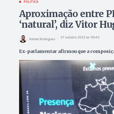
POLÍTICA
Aproximação entre PL
‘natural’, diz Vitor H
27 outubro 2023 às 10h43
Rafael Rodrigues
Ex-parlamentar afirmou que a composição