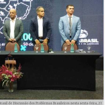
rasil de Discussão dos Problemas Brasileiros nesta sexta-feira, 27.