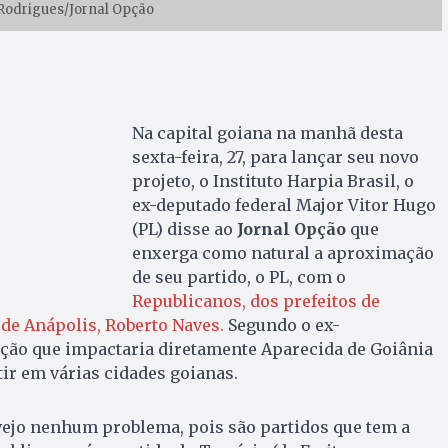
 Rodrigues/Jornal Opção
Na capital goiana na manhã desta
sexta-feira, 27, para lançar seu novo
projeto, o Instituto Harpia Brasil, o
ex-deputado federal Major Vitor Hugo
(PL) disse ao
Jornal Opção
que
enxerga como natural a aproximação
de seu partido, o PL, com o
Republicanos, dos prefeitos de
 de Anápolis, Roberto Naves.
Segundo o ex-
ção que impactaria diretamente Aparecida de Goiânia
tir em várias cidades goianas.
vejo nenhum problema, pois são partidos que tem a