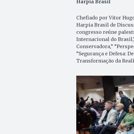
Harpia Brasil
Chefiado por Vitor Hugo
Harpia Brasil de Discuss
congresso reúne palestr
Internacional do Brasi
Conservadora,” “Perspe
“Segurança e Defesa: Des
Transformação da Reali