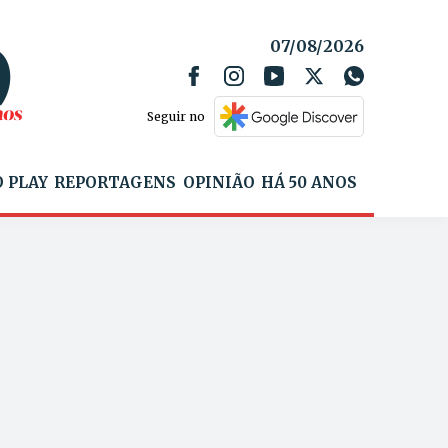
07/08/2026
Seguir no
 PLAY
REPORTAGENS
OPINIÃO
HÁ 50 ANOS