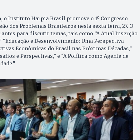
, o Instituto Harpia Brasil promove o 1º Congresso
ão dos Problemas Brasileiros nesta sexta-feira, 27. O
antes para discutir temas, tais como “A Atual Inserção
l,” “Educação e Desenvolvimento: Uma Perspectiva
ctivas Econômicas do Brasil nas Próximas Décadas,”
afios e Perspectivas,” e “A Política como Agente de
dade.”