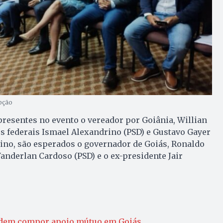
pção
resentes no evento o vereador por Goiânia, Willian
os federais Ismael Alexandrino (PSD) e Gustavo Gayer
tino, são esperados o governador de Goiás, Ronaldo
Vanderlan Cardoso (PSD) e o ex-presidente Jair
odem compor apoio mútuo em Goiás