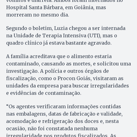
vômitos e diarreia. Ambos foram internados no
Hospital Santa Bárbara, em Goiânia, mas
morreram no mesmo dia.
Segundo o boletim, Luzia chegou a ser internada
na Unidade de Terapia Intensiva (UTI), mas o
quadro clínico já estava bastante agravado.
A família acreditava que o alimento estaria
contaminado, causando as mortes, e solicitou uma
investigação. A polícia e outros órgãos de
fiscalização, como o Procon Goiás, visitaram as
unidades da empresa para buscar irregularidades
e evidências de contaminação.
“Os agentes verificaram informações contidas
nas embalagens, datas de fabricação e validade,
acomodação e refrigeração dos doces e, nesta
ocasião, não foi constatada nenhuma
irregularidade nos produtos fiscalizados. As