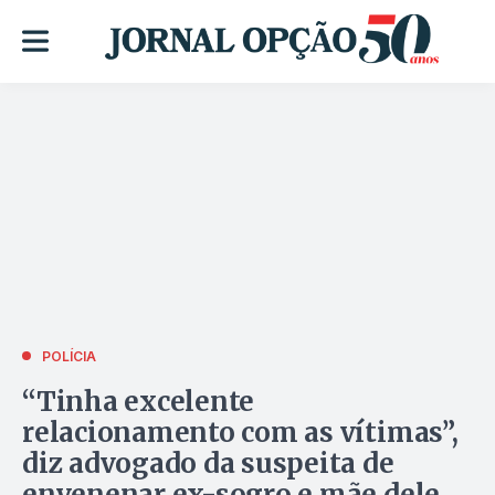
POLÍCIA
“Tinha excelente
relacionamento com as vítimas”,
diz advogado da suspeita de
envenenar ex-sogro e mãe dele