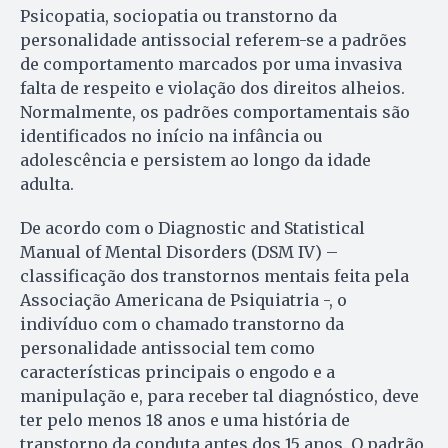
Psicopatia, sociopatia ou transtorno da
personalidade antissocial referem-se a padrões
de comportamento marcados por uma invasiva
falta de respeito e violação dos direitos alheios.
Normalmente, os padrões comportamentais são
identificados no início na infância ou
adolescência e persistem ao longo da idade
adulta.
De acordo com o Diagnostic and Statistical
Manual of Mental Disorders (DSM IV) –
classificação dos transtornos mentais feita pela
Associação Americana de Psiquiatria -, o
indivíduo com o chamado transtorno da
personalidade antissocial tem como
características principais o engodo e a
manipulação e, para receber tal diagnóstico, deve
ter pelo menos 18 anos e uma história de
transtorno da conduta antes dos 15 anos. O padrão