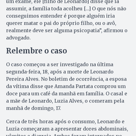
um exame, ele [filho de Leonardo] disse que ia
assumir, a família toda acolheu […] O que nós não
conseguimos entender é porque alguém iria
querer matar o pai do próprio filho, ou o avô,
realmente deve ser alguma psicopatia”, afirmou o
advogado.
Relembre
o caso
O caso começou a ser investigado na última
segunda-feira, 18, após a morte de Leonardo
Pereira Alves. No boletim de ocorrência, a esposa
da vítima disse que Amanda Partata comprou um
doce para um café da manhã em família. O casal e
a mãe de Leonardo, Luzia Alves, o comeram pela
manhã de domingo, 17.
Cerca de três horas após o consumo, Leonardo e
Luzia começaram a apresentar dores abdominais,