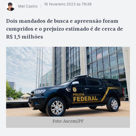
16 fevereiro 2023 às 11h38
Mel Castro
Dois mandados de busca e apreensão foram
cumpridos e o prejuízo estimado é de cerca de
R$ 1,5 milhões
Foto: Ascom/PF