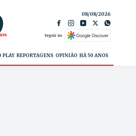
08/08/2026
Seguir no
 PLAY
REPORTAGENS
OPINIÃO
HÁ 50 ANOS