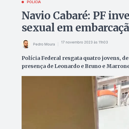
POLÍCIA
Navio Cabaré: PF inv
sexual em embarcaçã
17 novembro 2023 às 11h03
Pedro Moura
Polícia Federal resgata quatro jovens, de
presença de Leonardo e Bruno e Marron