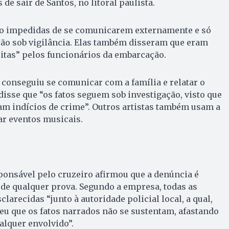
 de sair de Santos, no litoral paulista.
o impedidas de se comunicarem externamente e só
o sob vigilância. Elas também disseram que eram
itas” pelos funcionários da embarcação.
conseguiu se comunicar com a família e relatar o
disse que “os fatos seguem sob investigação, visto que
am indícios de crime”. Outros artistas também usam a
ar eventos musicais.
ponsável pelo cruzeiro afirmou que a denúncia é
de qualquer prova. Segundo a empresa, todas as
larecidas “junto à autoridade policial local, a qual,
u que os fatos narrados não se sustentam, afastando
alquer envolvido”.