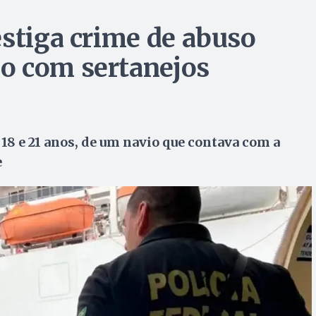
estiga crime de abuso
o com sertanejos
 18 e 21 anos, de um navio que contava com a
e