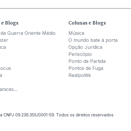
 e Blogs
Colunas e Blogs
 da Guerra Oriente Médio
Música
izer
O mundo bate à porta
ica
Opção Jurídica
Periscópio
Ponto de Partida
Pocus
Pontos de Fuga
a
Realpolitik
nices...
a CNPJ 09.236.355/0001-59. Todos os direitos reservados.