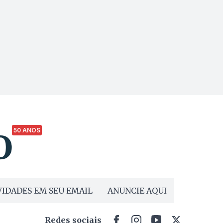
50 ANOS
IDADES EM SEU EMAIL
ANUNCIE AQUI
Redes sociais