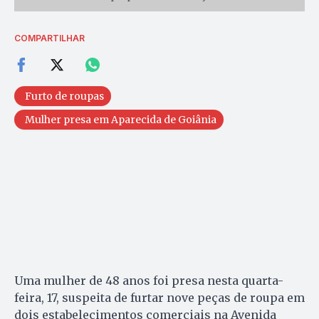
COMPARTILHAR
Furto de roupas
Mulher presa em Aparecida de Goiânia
Uma mulher de 48 anos foi presa nesta quarta-
feira, 17, suspeita de furtar nove peças de roupa em
dois estabelecimentos comerciais na Avenida