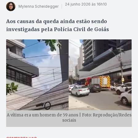
24 junho 2026 às 16h10
Mylenna Scheidegger
Aos causas da queda ainda estão sendo
investigadas pela Polícia Civil de Goiás
A vítima era um homem de 59 anos | Foto: Reprodução/Redes
sociais