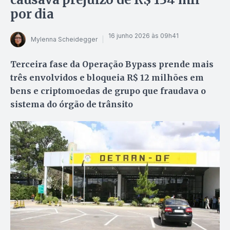
por dia
16 junho 2026 às 09h41
Mylenna Scheidegger
Terceira fase da Operação Bypass prende mais
três envolvidos e bloqueia R$ 12 milhões em
bens e criptomoedas de grupo que fraudava o
sistema do órgão de trânsito