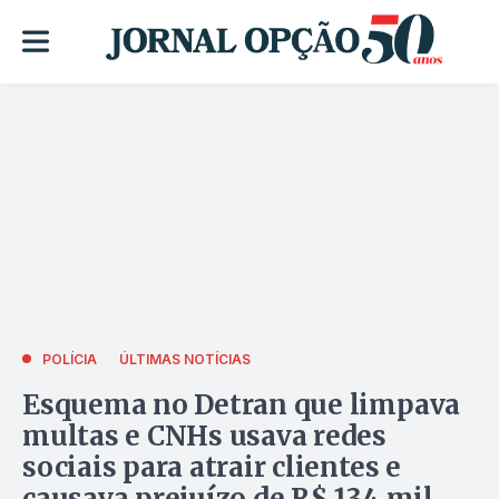
POLÍCIA
ÚLTIMAS NOTÍCIAS
Esquema no Detran que limpava
multas e CNHs usava redes
sociais para atrair clientes e
causava prejuízo de R$ 134 mil