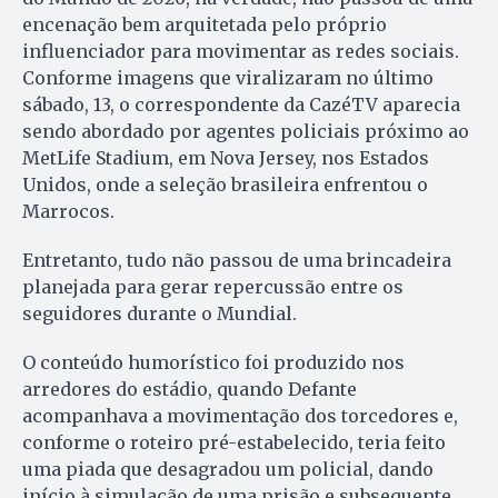
encenação bem arquitetada pelo próprio
influenciador para movimentar as redes sociais.
Conforme imagens que viralizaram no último
sábado, 13, o correspondente da CazéTV aparecia
sendo abordado por agentes policiais próximo ao
MetLife Stadium, em Nova Jersey, nos Estados
Unidos, onde a seleção brasileira enfrentou o
Marrocos.
Entretanto, tudo não passou de uma brincadeira
planejada para gerar repercussão entre os
seguidores durante o Mundial.
O conteúdo humorístico foi produzido nos
arredores do estádio, quando Defante
acompanhava a movimentação dos torcedores e,
conforme o roteiro pré-estabelecido, teria feito
uma piada que desagradou um policial, dando
início à simulação de uma prisão e subsequente