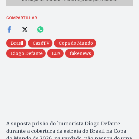
COMPARTILHAR
Brasil
CazéTV
Copa do Mundo
Diogo Defante
EUA
fakenews
A suposta prisão do humorista Diogo Defante
durante a cobertura da estreia do Brasil na Copa
do Mundo de 2026, na verdade, não passou de uma