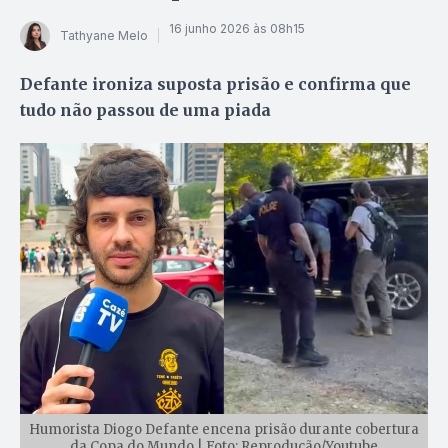
16 junho 2026 às 08h15
Tathyane Melo
Defante ironiza suposta prisão e confirma que
tudo não passou de uma piada
Humorista Diogo Defante encena prisão durante cobertura
da Copa do Mundo | Foto: Reprodução/Youtube