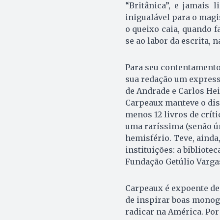
“Britânica”, e jamais 
inigualável para o magi
o queixo caia, quando f
se ao labor da escrita, 
Para seu contentamento,
sua redação um expres
de Andrade e Carlos Hei
Carpeaux manteve o dis
menos 12 livros de crític
uma raríssima (senão úni
hemisfério. Teve, ainda
instituições: a bibliotec
Fundação Getúlio Vargas
Carpeaux é expoente de 
de inspirar boas monogra
radicar na América. Por