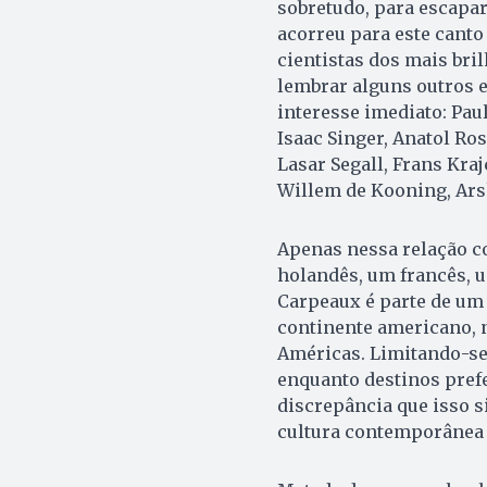
sobretudo, para escapar
acorreu para este canto
cientistas dos mais bri
lembrar alguns outros e
interesse imediato: Pa
Isaac Singer, Anatol Ros
Lasar Segall, Frans Kr
Willem de Kooning, Arsh
Apenas nessa relação c
holandês, um francês, u
Carpeaux é parte de um
continente americano, n
Américas. Limitando-se 
enquanto destinos prefe
discrepância que isso s
cultura contemporânea 