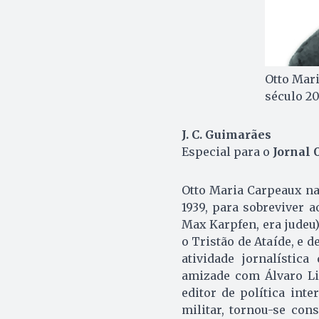
Otto Mar
século 2
J. C. Guimarães
Especial para o
Jornal 
Otto Maria Carpeaux na
1939, para sobreviver 
Max Karpfen, era judeu
o Tristão de Ataíde, e 
atividade jornalístic
amizade com Álvaro Li
editor de política int
militar, tornou-se con