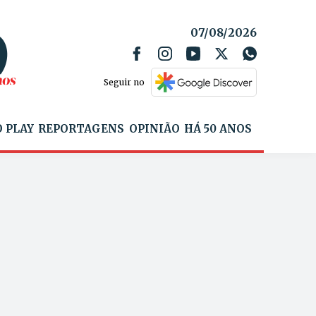
07/08/2026
Seguir no
 PLAY
REPORTAGENS
OPINIÃO
HÁ 50 ANOS