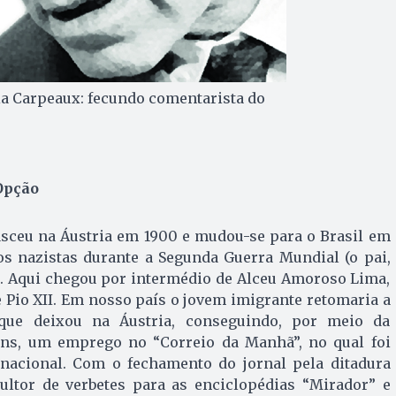
ia Carpeaux: fecundo comentarista do
0
Opção
sceu na Áustria em 1900 e mudou-se para o Brasil em
aos nazistas durante a Segunda Guerra Mundial (o pai,
). Aqui chegou por intermédio de Alceu Amoroso Lima,
de Pio XII. Em nosso país o jovem imigrante retomaria a
a que deixou na Áustria, conseguindo, por meio da
ns, um emprego no “Correio da Manhã”, no qual foi
ernacional. Com o fechamento do jornal pela ditadura
sultor de verbetes para as enciclopédias “Mirador” e