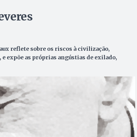
deveres
x reflete sobre os riscos à civilização,
e expõe as próprias angústias de exilado,