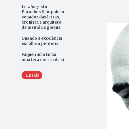
Luiz Augusto
Paranhos Sampaio: o
senador das letras,
cronista e arquiteto
da memória goiana
Quando a excelência
escolhe a periferia
Vaqueirinho tinha
uma fera dentro de si
Ensaio