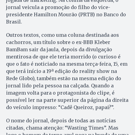
jornal veicula a promoção do filho do vice-
presidente Hamilton Mourão (PRTB) no Banco do
Brasil.
Outros textos, como uma coluna destinada aos
cachorros, um título sobre o ex-BBB Kleber
BamBam sair da jaula, depois da divulgação
mentirosa de que ele teria morrido (o curioso é
que o fato é noticiado na mesma terça-feira, 15, em
que terá início a 19ª edição do reality show na
Rede Globo), também estão na mesma edição do
jornal lido pela pessoa na calçada. Quando a
imagem volta para o protagonista do clipe, é
possível ler na parte superior da página da direita
do veículo impresso: “Cadê Queiroz, papai?”.
O nome do jornal, depois de todas as notícias
citadas, chama atenção: “Wasting Times”. Mas
logo o homem de terno azul pega na bunda de uma