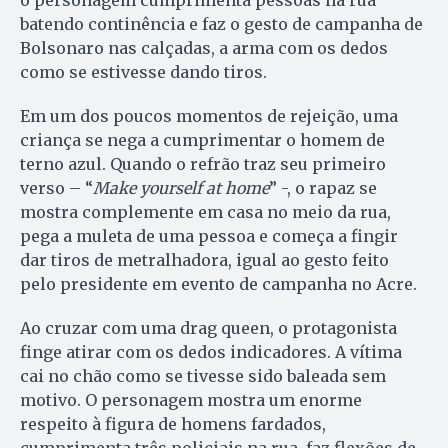
batendo continência e faz o gesto de campanha de
Bolsonaro nas calçadas, a arma com os dedos
como se estivesse dando tiros.
Em um dos poucos momentos de rejeição, uma
criança se nega a cumprimentar o homem de
terno azul. Quando o refrão traz seu primeiro
verso – “
Make yourself at home
” -, o rapaz se
mostra complemente em casa no meio da rua,
pega a muleta de uma pessoa e começa a fingir
dar tiros de metralhadora, igual ao gesto feito
pelo presidente em evento de campanha no Acre.
Ao cruzar com uma drag queen, o protagonista
finge atirar com os dedos indicadores. A vítima
cai no chão como se tivesse sido baleada sem
motivo. O personagem mostra um enorme
respeito à figura de homens fardados,
cumprimenta três policiais na rua, faz flexões de