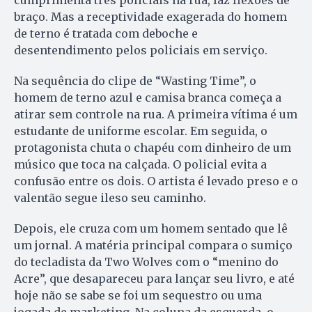
braço. Mas a receptividade exagerada do homem
de terno é tratada com deboche e
desentendimento pelos policiais em serviço.
Na sequência do clipe de “Wasting Time”, o
homem de terno azul e camisa branca começa a
atirar sem controle na rua. A primeira vítima é um
estudante de uniforme escolar. Em seguida, o
protagonista chuta o chapéu com dinheiro de um
músico que toca na calçada. O policial evita a
confusão entre os dois. O artista é levado preso e o
valentão segue ileso seu caminho.
Depois, ele cruza com um homem sentado que lê
um jornal. A matéria principal compara o sumiço
do tecladista da Two Wolves com o “menino do
Acre”, que desapareceu para lançar seu livro, e até
hoje não se sabe se foi um sequestro ou uma
jogada de marketing. Na coluna da esquerda, o