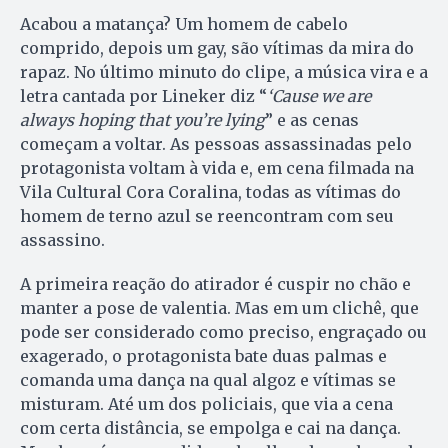
Acabou a matança? Um homem de cabelo
comprido, depois um gay, são vítimas da mira do
rapaz. No último minuto do clipe, a música vira e a
letra cantada por Lineker diz “
‘Cause we are
always hoping that you’re lying
” e as cenas
começam a voltar. As pessoas assassinadas pelo
protagonista voltam à vida e, em cena filmada na
Vila Cultural Cora Coralina, todas as vítimas do
homem de terno azul se reencontram com seu
assassino.
A primeira reação do atirador é cuspir no chão e
manter a pose de valentia. Mas em um clichê, que
pode ser considerado como preciso, engraçado ou
exagerado, o protagonista bate duas palmas e
comanda uma dança na qual algoz e vítimas se
misturam. Até um dos policiais, que via a cena
com certa distância, se empolga e cai na dança.