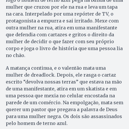
mulher que cruzou por ele na rua e leva um tapa
na cara. Interpelado por uma repórter de TV, o
protagonista a empurra e sai irritado. Mexe com
outra mulher na rua, atira em uma manifestante
que defendia com cartazes e gritos o direito da
mulher de decidir o que fazer com seu próprio
corpo e joga o livro de história que uma pessoa lia
no chão.
A matança continua, e o valentão mata uma
mulher de dreadlock. Depois, ele rasga o cartaz
escrito “devolva nossas terras” que estava na mão
de uma manifestante, atira em um skatista e em
uma pessoa que mexia no celular encostada na
parede de um comércio. Na empolgação, mata sem
querer um pastor que pregava a palavra de Deus
para uma mulher negra. Os dois são assassinados
pelo homem de terno azul.