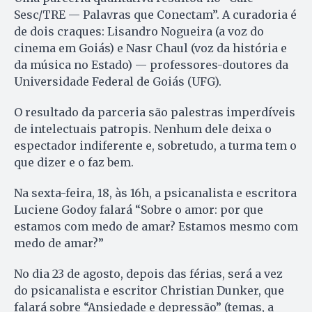
Sesc/TRE — Palavras que Conectam”. A curadoria é
de dois craques: Lisandro Nogueira (a voz do
cinema em Goiás) e Nasr Chaul (voz da história e
da música no Estado) — professores-doutores da
Universidade Federal de Goiás (UFG).
O resultado da parceria são palestras imperdíveis
de intelectuais patropis. Nenhum dele deixa o
espectador indiferente e, sobretudo, a turma tem o
que dizer e o faz bem.
Na sexta-feira, 18, às 16h, a psicanalista e escritora
Luciene Godoy falará “Sobre o amor: por que
estamos com medo de amar? Estamos mesmo com
medo de amar?”
No dia 23 de agosto, depois das férias, será a vez
do psicanalista e escritor Christian Dunker, que
falará sobre “Ansiedade e depressão” (temas, a