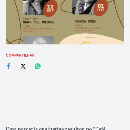
COMPARTILHAR
Uma parceria qualitativa resultou no “Café