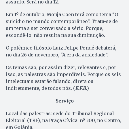
assunto. Será no dia 12.
Em 1º de outubro, Monja Coen terá como tema “O
suicídio no mundo contemporâneo”. Trata-se de
um tema a ser conversado a sério. Porque,
escondê-lo, não resulta na sua diminuição.
O polêmico filósofo Luiz Felipe Pondé debaterá,
no dia 26 de novembro, “A era da ansiedade”.
Os temas são, por assim dizer, relevantes e, por
isso, as palestras são imperdíveis. Porque os seis
intelectuais estarão falando, direta ou
indiretamente, de todos nós. (
E.F.B.
)
Serviço
Local das palestras: sede do Tribunal Regional
Eleitoral (TRE), na Praça Cívica, nº 300, no Centro,
em Goiânia.