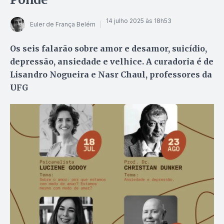
14 julho 2025 às 18h53
Euler de França Belém
Os seis falarão sobre amor e desamor, suicídio,
depressão, ansiedade e velhice. A curadoria é de
Lisandro Nogueira e Nasr Chaul, professores da
UFG