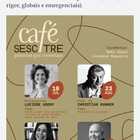
rigor, globais e emergenciais).